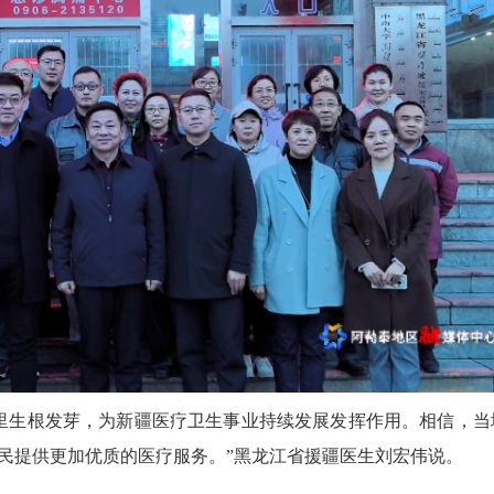
生根发芽，为新疆医疗卫生事业持续发展发挥作用。相信，当
民提供更加优质的医疗服务。”黑龙江省援疆医生刘宏伟说。