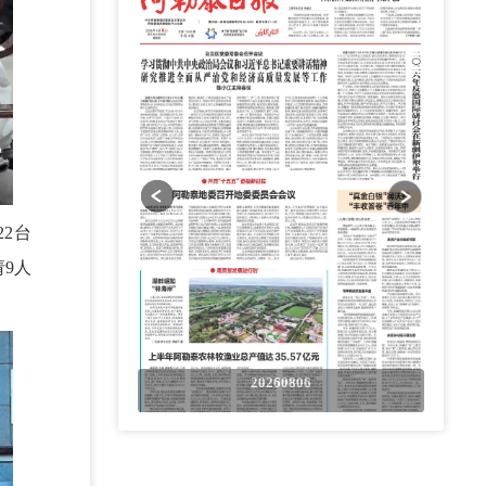
2台
9人
0806
20260806