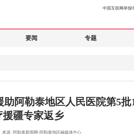
中国互联网举报
要闻
专题
省援助阿勒泰地区人民医院第5批1
疗援疆专家返乡
来源:
阿勒泰新闻网-阿勒泰地区融媒体中心