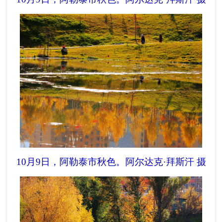
10月9日，阿勒泰市秋色。
阿尔达克·拜斯汗 摄