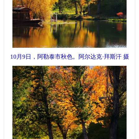
10月9日，阿勒泰市秋色。
阿尔达克·拜斯汗 摄