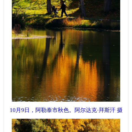
10月9日，阿勒泰市秋色。
阿尔达克·拜斯汗 摄