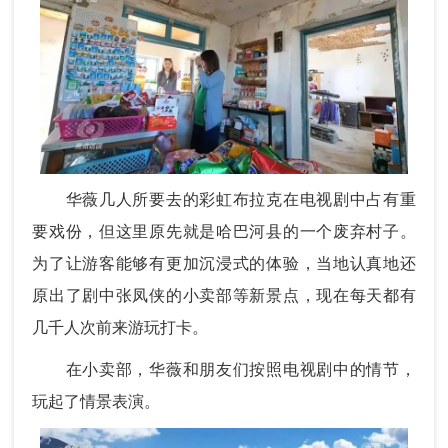
华薇几人所要去的彩虹布拉克在电视剧中占有重
要戏份，但这里原先就是哈巴河县的一个废弃村子。
为了让游客能够有更加沉浸式的体验，当地认真地还
原出了剧中张凤侠的小卖部等新景点，现在每天都有
几千人次前来游玩打卡。
在小卖部，华薇和朋友们按照电视剧中的情节，
玩起了情景表演。