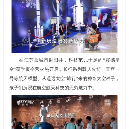
在江苏盐城市射阳县，科技范儿十足的“震撼星
空”研学夏令营火热开启，长征系列载人火箭、天宫一
号等航天模型、从遥远太空“旅行”来的神奇太空种子，
孩子们沉浸在航空航天科技的无穷魅力中。