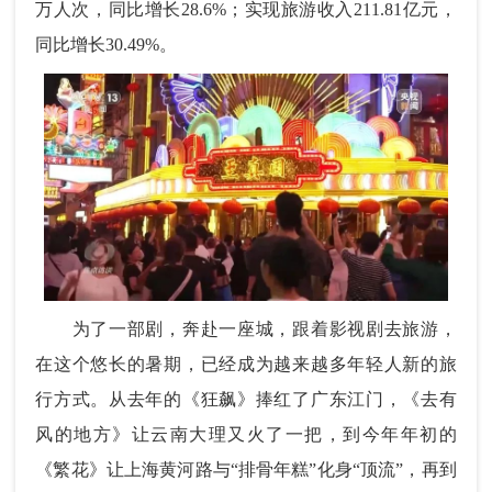
万人次，同比增长28.6%；实现旅游收入211.81亿元，
同比增长30.49%。
为了一部剧，奔赴一座城，跟着影视剧去旅游，
在这个悠长的暑期，已经成为越来越多年轻人新的旅
行方式。从去年的《狂飙》捧红了广东江门，《去有
风的地方》让云南大理又火了一把，到今年年初的
《繁花》让上海黄河路与“排骨年糕”化身“顶流”，再到