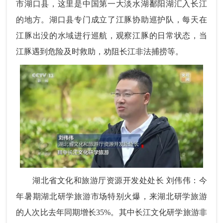
市湖口县，这里是中国第一大淡水湖鄱阳湖汇入长江
的地方。湖口县专门成立了江豚协助巡护队，每天在
江豚出没的水域进行巡航，观察江豚的日常状态，当
江豚遇到危险及时救助，劝阻长江非法捕捞等。
湖北省文化和旅游厅资源开发处处长 刘伟伟：今
年暑期湖北研学旅游市场特别火爆，来湖北研学旅游
的人次比去年同期增长35%。其中长江文化研学旅游非