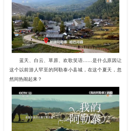
蓝天、白云、草原、欢歌笑语……是什么原因让
这个以前游人罕至的阿勒泰小县城，在这个夏天，忽
然间热闹起来？