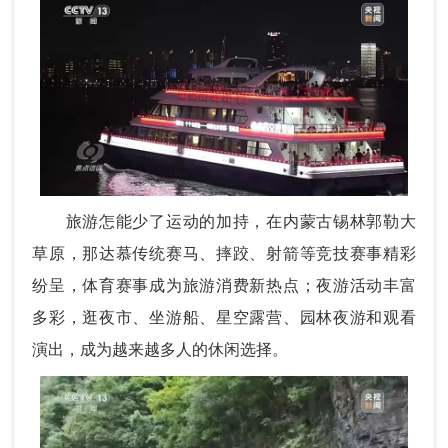
旅游怎能少了运动的加持，在内蒙古锡林郭勒大
草原，那达慕传统赛马、摔跤、射箭等竞技赛事精彩
纷呈，体育赛事成为旅游消费新热点；夜游活动丰富
多彩，逛夜市、坐游船、星空露营、园林夜游和观看
演出，成为越来越多人的休闲选择。