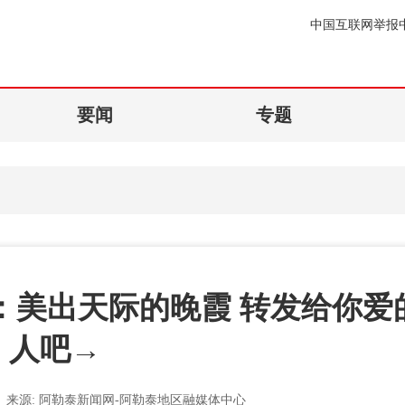
中国互联网举报
要闻
专题
市：美出天际的晚霞 转发给你爱
人吧→
来源:
阿勒泰新闻网-阿勒泰地区融媒体中心