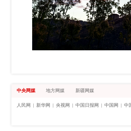
中央网媒
地方网媒
新疆网媒
人民网
|
新华网
|
央视网
|
中国日报网
|
中国网
|
中