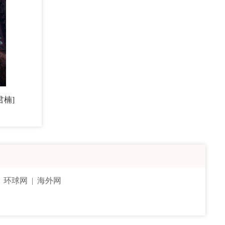
君楠]
|
环球网
|
海外网