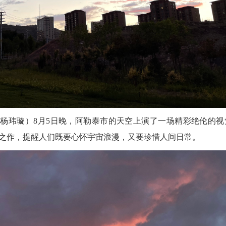
杨玮璇）
8月5日晚，阿勒泰市的天空上演了一场精彩绝伦的视
之作，提醒人们既要心怀宇宙浪漫，又要珍惜人间日常。
2026