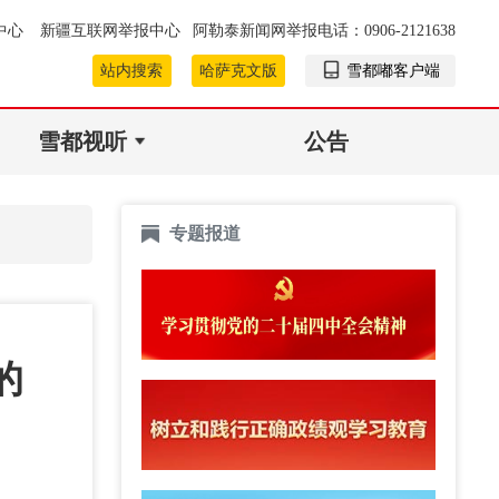
中心
新疆互联网举报中心
阿勒泰新闻网举报电话：0906-2121638
站内搜索
哈萨克文版
雪都嘟客户端
雪都视听
公告
专题报道
的