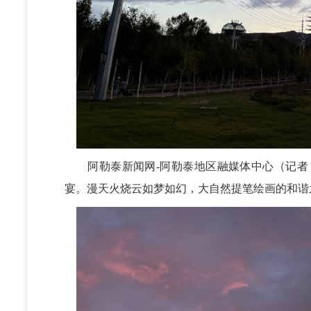
阿勒泰新闻网-阿勒泰地区融媒体中心（记者 
宴。漫天火烧云如梦如幻，大自然提笔绘画的和谐