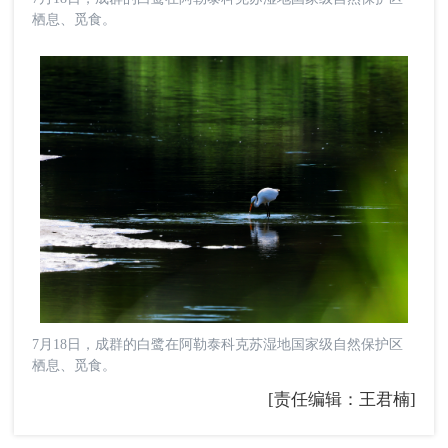
栖息、觅食。
7月18日，成群的白鹭在阿勒泰科克苏湿地国家级自然保护区
栖息、觅食。
[责任编辑：王君楠]