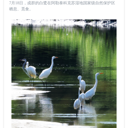
7月18日，成群的白鹭在阿勒泰科克苏湿地国家级自然保护区
栖息、觅食。