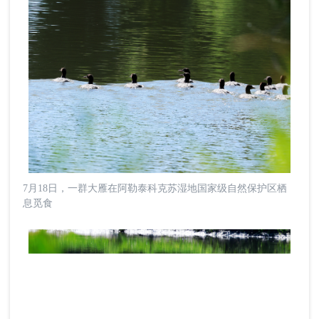
7月18日，一群大雁在阿勒泰科克苏湿地国家级自然保护区栖
息觅食