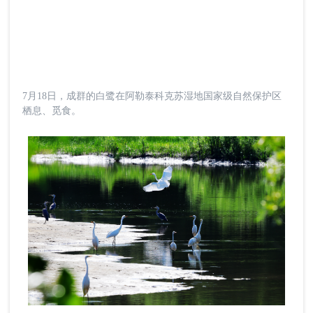
7月18日，成群的白鹭在阿勒泰科克苏湿地国家级自然保护区
栖息、觅食。