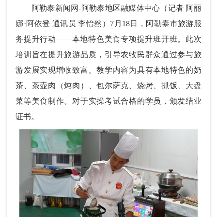
阿勒泰新闻网-阿勒泰地区融媒体中心
（记者 阿丽
娜·阿依登 通讯员 李怡然）
7月18日，
阿勒泰市旅游服
务提升行动——本地特色美食专项提升班开班。
此次
培训旨在提升旅游品质，引导农牧民群众通过参与旅
游发展实现增收致富。
教学内容为具有本地特色的奶
茶、茶壶肉（炖肉）、包尔萨克、烧烤、抓饭、大盘
菜等美食制作。对于实操考试合格的学员，颁发结业
证书。