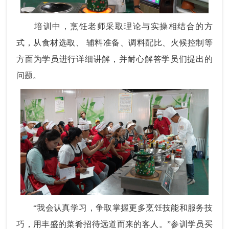
培训中，烹饪老师采取理论与实操相结合的方
式，从食材选取、 辅料准备、调料配比、火候控制等
方面为学员进行详细讲解，并耐心解答学员们提出的
问题。
“我会认真学习，争取掌握更多烹饪技能和服务技
巧，用
丰盛的菜肴
招待
远道而来的客人
。”参训学员买