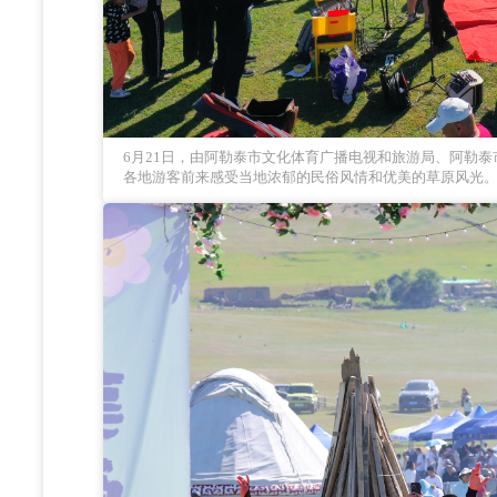
6月21日，由阿勒泰市文化体育广播电视和旅游局、阿勒泰
各地游客前来感受当地浓郁的民俗风情和优美的草原风光。\