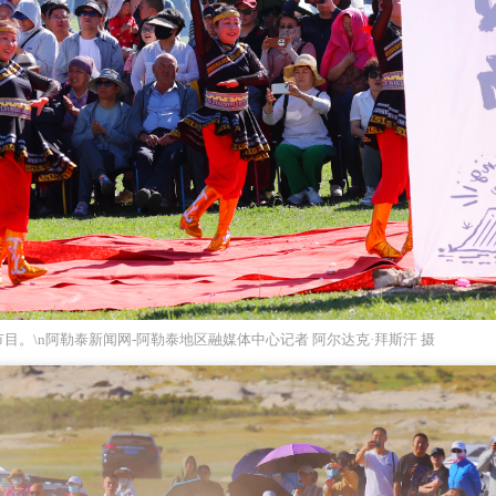
目。\n阿勒泰新闻网-阿勒泰地区融媒体中心记者 阿尔达克·拜斯汗 摄