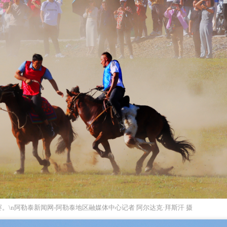
。\n阿勒泰新闻网-阿勒泰地区融媒体中心记者 阿尔达克·拜斯汗 摄