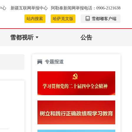
中心
新疆互联网举报中心
阿勒泰新闻网举报电话：0906-2121638
站内搜索
哈萨克文版
雪都嘟客户端
雪都视听
公告
专题报道