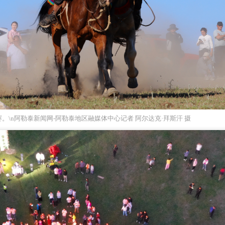
。\n阿勒泰新闻网-阿勒泰地区融媒体中心记者 阿尔达克·拜斯汗 摄