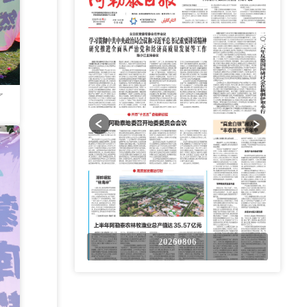
了
0806
20260806