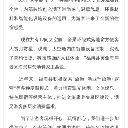
民宿“太空舱”作为一种新的住宿模式，其外观极具
个性，内部装饰也充满了时尚感与温馨气息。环保材
料和智能化设施设备的运用，为游客带来了全新的住
宿感受。
“现在共有12间太空舱，全景环绕式落地窗方便客
人赏月赏星、观湖，太空舱内由智能设备控制，实现
了简约便捷、科技感强的入住体验。”福海县黄金海岸
景区海景房营地管家王鑫说。
近年来，福海县积极探索“旅游+渔业”“旅游+露
营”等多种度假模式，着力培育观光休闲、文体娱乐、
特色民宿等经营主体，推进文旅康养集聚区建设，满
足游客多层次消费需求。
“为了让游客玩得开心、玩得舒心，我们进一步加
强与市监、公安等部门的通力协助，确保各项旅游设