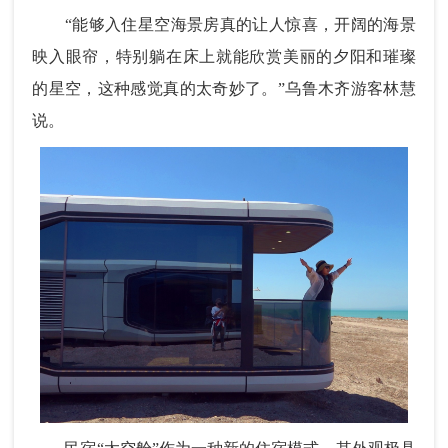
“能够入住星空海景房真的让人惊喜，开阔的海景
映入眼帘，特别躺在床上就能欣赏美丽的夕阳和璀璨
的星空，这种感觉真的太奇妙了。”乌鲁木齐游客林慧
说。