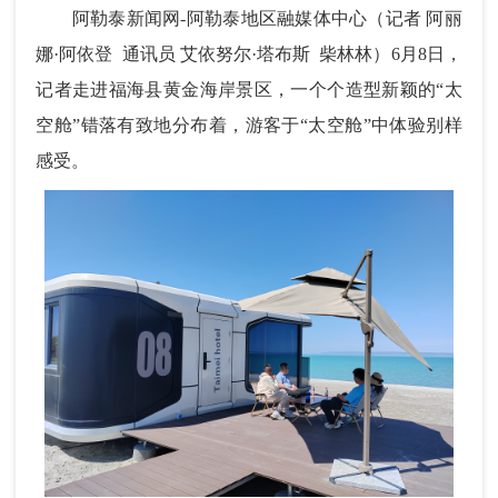
阿勒泰新闻网-阿勒泰地区融媒体中心（记者 阿丽
娜·阿依登 通讯员 艾依努尔·塔布斯 柴林林）6月8日，
记者走进福海县黄金海岸景区，一个个造型新颖的“太
空舱”错落有致地分布着，游客于“太空舱”中体验别样
感受。