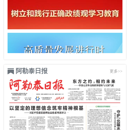
阿勒泰日报
更多>>