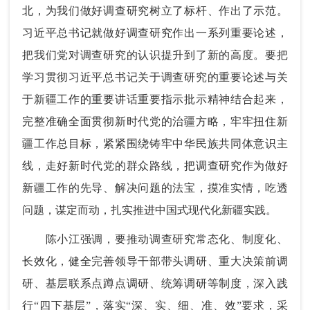
北，为我们做好调查研究树立了标杆、作出了示范。
习近平总书记就做好调查研究作出一系列重要论述，
把我们党对调查研究的认识提升到了新的高度。要把
学习贯彻习近平总书记关于调查研究的重要论述与关
于新疆工作的重要讲话重要指示批示精神结合起来，
完整准确全面贯彻新时代党的治疆方略，牢牢扭住新
疆工作总目标，紧紧围绕铸牢中华民族共同体意识主
线，走好新时代党的群众路线，把调查研究作为做好
新疆工作的先导、解决问题的法宝，摸准实情，吃透
问题，谋定而动，扎实推进中国式现代化新疆实践。
陈小江强调，要推动调查研究常态化、制度化、
长效化，健全完善领导干部带头调研、重大决策前调
研、基层联系点蹲点调研、统筹调研等制度，深入践
行“四下基层”，落实“深、实、细、准、效”要求，采