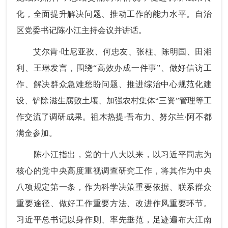
化，全面提升解决问题、推动工作的能力水平。自治
区党委书记陈小江主持会议并讲话。
艾尔肯·吐尼亚孜、何忠友、张柱、陈明国、田湘
利、王琳发言，围绕“高效办成一件事”、做好信访工
作、解决群众急难愁盼问题、推进综治中心规范化建
设、铲除滋生腐败土壤、加强农村集体“三资”管理等工
作交流了调研成果。祖木热提·吾布力、努尔兰·阿不都
满金参加。
陈小江指出，党的十八大以来，以习近平同志为
核心的党中央高度重视调查研究工作，将其作为中央
八项规定第一条，作为科学决策重要依据、联系群众
重要途径、做好工作重要方法、改进作风重要环节。
习近平总书记以身作则、率先垂范，足迹遍布大江南