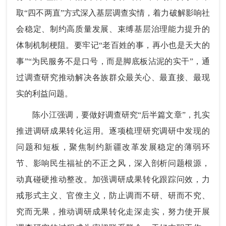
取“四不两直”方式深入基层调查实情，着力破解影响社
会稳定、制约高质量发展、束缚基层治理能力提升的
体制机制梗阻。要牢记“老百姓的事，再小也是天大的
事”“为民服务不是口号，而是脚底板沾泥的实干”，通
过调查研究推动解决各族群众最关心、最直接、最现
实的利益问题。
陈小江强调，要做好调查研究“后半篇文章”，扎实
推进调研成果转化运用。逐项梳理研究调研中发现的
问题和短板，聚焦制约新疆改革发展稳定的薄弱环
节、影响民生福祉的不正之风，深入剖析问题根源，
动真碰硬推动整改。加强调研成果转化跟踪问效，力
戒形式主义、官僚主义，防止调而不研、研而不究、
究而无果，推动调研成果转化走深走实，努力使开展