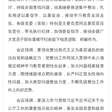
讨，持续全面查找问题，动真碰硬推进集中整治，扎
实推进以案促学、以案促改，推动学习教育走深走
实。各级党委（党组）特别是主要负责同志要层层压
实责任，带头执行纪律，加强督促指导，推动全疆广
大党员干部在遵规守纪前提下锐意进取、积极作为。
会议强调，要强化整治形式主义为基层减负的政
治自觉和战略定力，把整治工作同深入贯彻中央八项
规定精神学习教育紧密结合起来，加大问题线索核查
力度，围绕难题堵点靶向施策，从严纠正苗头性倾向
性问题，加大典型问题整改力度，不断巩固整治工作
向上向好态势。
会议强调，要深入学习贯彻习近平总书记关于办
公厅工作的重要指示批示精神，落实全国党委和政府