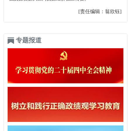
[责任编辑：翁欣钰]
专题报道