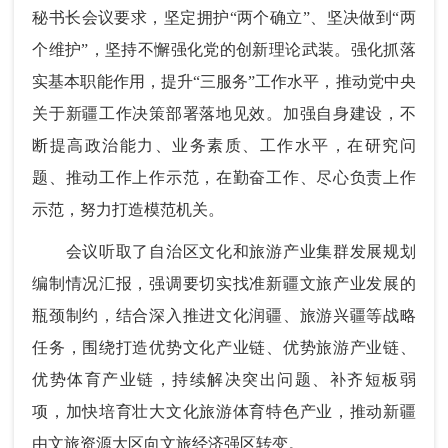
秘书长会议要求，坚定拥护“两个确立”、坚决做到“两
个维护”，坚持不懈强化党的创新理论武装。强化抓落
实基本职能作用，提升“三服务”工作水平，推动党中央
关于新疆工作决策部署落地见效。加强自身建设，不
断提高政治能力、业务素质、工作水平，在研究问
题、推动工作上作示范，在勤奋工作、尽心负责上作
示范，努力打造模范机关。
会议听取了自治区文化和旅游产业集群发展规划
编制情况汇报，强调要切实找准新疆文旅产业发展的
瓶颈制约，结合深入推进文化润疆、旅游兴疆等战略
任务，围绕打造优势文化产业链、优势旅游产业链、
优势体育产业链，持续解决突出问题、补齐短板弱
项，加快培育壮大文化旅游体育特色产业，推动新疆
由文旅资源大区向文旅经济强区转变。