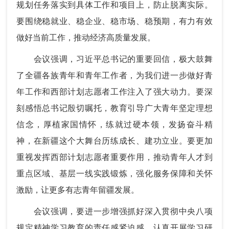
规划任务落实到具体工作和项目上，防止脱离实际。
要围绕稳就业、稳企业、稳市场、稳预期，有力有效
做好当前工作，推动经济高质量发展。
会议强调，习近平总书记的重要回信，极大鼓舞
了全疆各族青年和青年工作者，为我们进一步做好青
年工作和西部计划志愿者工作注入了强大动力。要深
刻感悟总书记殷切嘱托，教育引导广大青年坚定理想
信念，厚植家国情怀，练就过硬本领，发扬奋斗精
神，在新疆这个大舞台历练成长、建功立业。要更加
重视发挥西部计划志愿者重要作用，推动青年人才到
重点区域、基层一线实践锻炼，强化服务保障和关怀
激励，让更多有志青年留疆发展。
会议强调，要进一步增强抓好深入贯彻中央八项
规定精神学习教育的责任感紧迫感，认真开展学习研