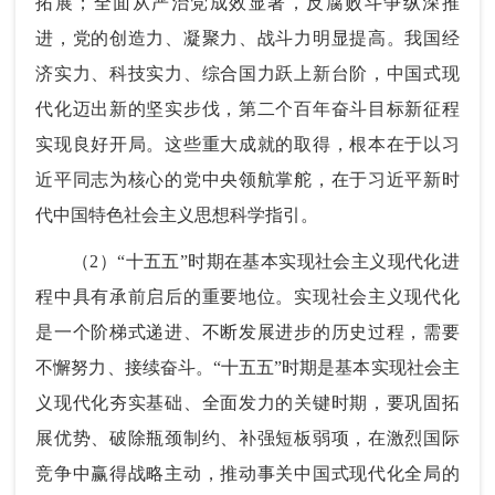
拓展；全面从严治党成效显著，反腐败斗争纵深推
进，党的创造力、凝聚力、战斗力明显提高。我国经
济实力、科技实力、综合国力跃上新台阶，中国式现
代化迈出新的坚实步伐，第二个百年奋斗目标新征程
实现良好开局。这些重大成就的取得，根本在于以习
近平同志为核心的党中央领航掌舵，在于习近平新时
代中国特色社会主义思想科学指引。
（2）“十五五”时期在基本实现社会主义现代化进
程中具有承前启后的重要地位。实现社会主义现代化
是一个阶梯式递进、不断发展进步的历史过程，需要
不懈努力、接续奋斗。“十五五”时期是基本实现社会主
义现代化夯实基础、全面发力的关键时期，要巩固拓
展优势、破除瓶颈制约、补强短板弱项，在激烈国际
竞争中赢得战略主动，推动事关中国式现代化全局的