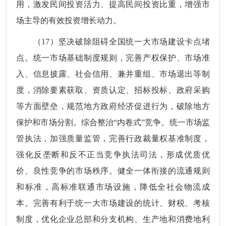
用，激发民间投资活力、提高民间投资比重，增强市
场主导的有效投资增长动力。
（17）坚决破除阻碍全国统一大市场建设卡点堵
点。统一市场基础制度规则，完善产权保护、市场准
入、信息披露、社会信用、兼并重组、市场退出等制
度，消除要素获取、资质认定、招标投标、政府采购
等方面壁垒，规范地方政府经济促进行为，破除地方
保护和市场分割。综合整治“内卷式”竞争。统一市场监
管执法，加强质量监管，完善行政裁量权基准制度，
强化反垄断和反不正当竞争执法司法，形成优质优
价、良性竞争的市场秩序。健全一体衔接的流通规则
和标准，高标准联通市场设施，降低全社会物流成
本。完善有利于统一大市场建设的统计、财税、考核
制度，优化企业总部和分支机构、生产地和消费地利