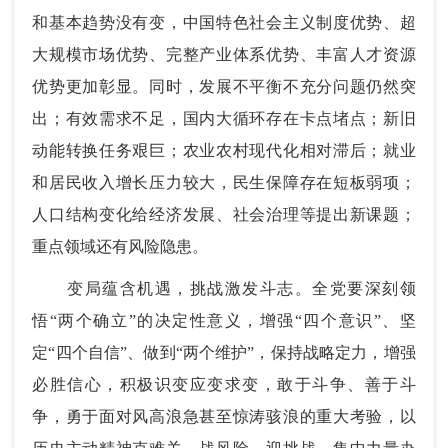
和基本趋势没有变，中国特色社会主义制度优势、超
大规模市场优势、完整产业体系优势、丰富人才资源
优势更加彰显。同时，发展不平衡不充分问题仍然突
出；有效需求不足，国内大循环存在卡点堵点；新旧
动能转换任务艰巨；农业农村现代化相对滞后；就业
和居民收入增长压力较大，民生保障存在短板弱项；
人口结构变化给经济发展、社会治理等提出新课题；
重点领域还有风险隐患。
变局蕴含机遇，挑战激发斗志。全党要深刻领
悟“两个确立”的决定性意义，增强“四个意识”、坚
定“四个自信”、做到“两个维护”，保持战略定力，增强
必胜信心，积极识变应变求变，敢于斗争、善于斗
争，勇于面对风高浪急甚至惊涛骇浪的重大考验，以