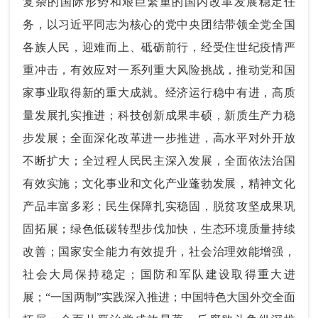
复杂的国际形势和艰巨繁重的国内改革发展稳定任
务，以习近平同志为核心的党中央团结带领全党全国
各族人民，迎难而上、砥砺前行，经受住世纪疫情严
重冲击，有效应对一系列重大风险挑战，推动党和国
家事业取得新的重大成就。经济运行稳中有进，高质
量发展扎实推进；科技创新成果丰硕，新质生产力稳
步发展；全面深化改革进一步推进，高水平对外开放
不断扩大；全过程人民民主深入发展，全面依法治国
有效实施；文化事业和文化产业蓬勃发展，精神文化
产品丰富多彩；民生保障扎实稳固，脱贫攻坚成果巩
固拓展；绿色低碳转型步伐加快，生态环境质量持续
改善；国家安全能力有效提升，社会治理效能增强，
社会大局保持稳定；国防和军队建设取得重大进
展；“一国两制”实践深入推进；中国特色大国外交全面