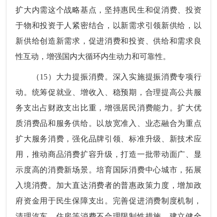
扩大内需这个战略基点，坚持惠民生和促消费、投资
于物和投资于人紧密结合，以新需求引领新供给，以
新供给创造新需求，促进消费和投资、供给和需求良
性互动，增强国内大循环内生动力和可靠性。
（15）大力提振消费。深入实施提振消费专项行
动。统筹促就业、增收入、稳预期，合理提高公共服
务支出占财政支出比重，增强居民消费能力。扩大优
质消费品和服务供给。以放宽准入、业态融合为重点
扩大服务消费，强化品牌引领、标准升级、新技术应
用，推动商品消费扩容升级，打造一批带动面广、显
示度高的消费新场景。培育国际消费中心城市，拓展
入境消费。加大直达消费者的普惠政策力度，增加政
府资金用于民生保障支出。完善促进消费制度机制，
清理汽车、住房等消费不合理限制性措施，建立健全