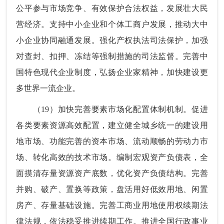
公平参与市场竞争、有效保护合法权益，发展壮大民
营经济。支持中小企业和个体工商户发展，推动大中
小企业协同融通发展。强化产权执法司法保护，加强
对查封、扣押、冻结等强制措施的司法监督。完善中
国特色现代企业制度，弘扬企业家精神，加快建设更
多世界一流企业。
（19）加快完善要素市场化配置体制机制。促进
各类要素资源高效配置，建立健全城乡统一的建设用
地市场、功能完善的资本市场、流动顺畅的劳动力市
场、转化高效的技术市场。编制宏观资产负债表，全
面摸清存量资源资产底数，优化资产负债结构。完善
并购、破产、置换等政策，盘活用好低效用地、闲置
房产、存量基础设施。完善工商业用地使用权续期法
律法规，依法稳妥推进续期工作。推进全国行政事业