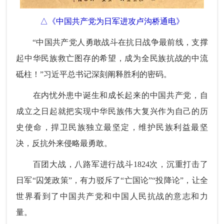
△《中国共产党为日军进攻卢沟桥通电》
“中国共产党人勇敢战斗在抗日战争最前线，支撑
起中华民族救亡图存的希望，成为全民族抗战的中流
砥柱！”习近平总书记深刻阐释胜利的密码。
在内忧外患中诞生和成长起来的中国共产党，自
成立之日起就把实现中华民族伟大复兴作为自己的历
史使命，捍卫民族独立最坚定，维护民族利益最坚
决，反抗外来侵略最勇敢。
百团大战，八路军进行战斗1824次，沉重打击了
日军“囚笼政策”，有力驳斥了“亡国论”“投降论”，让全
世界看到了中国共产党和中国人民抗战的意志和力
量。