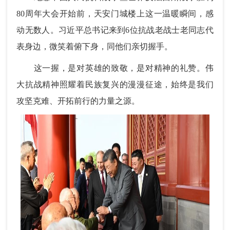
80周年大会开始前，天安门城楼上这一温暖瞬间，感
动无数人。习近平总书记来到6位抗战老战士老同志代
表身边，微笑着俯下身，同他们亲切握手。
这一握，是对英雄的致敬，是对精神的礼赞。伟
大抗战精神照耀着民族复兴的漫漫征途，始终是我们
攻坚克难、开拓前行的力量之源。