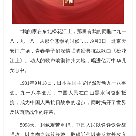
“我的家在东北松花江上，那里有我的同胞”“九一
八，九一八，从那个悲惨的时候”……9月3日，北京天
安门广场，青春学子们深情唱响经典抗战歌曲《松花
江上》。动人的歌声响彻神州大地，唱进亿万中华儿
女心中。
1931年9月18日，日本军国主义悍然发动九一八事
变。九一八事变后，中国人民在白山黑水间奋起抵
抗，成为中国人民抗日战争的起点，同时揭开了世界
反法西斯战争的序幕。
5098天、14载艰苦卓绝，中国人民以铮铮铁骨战
强敌、以血肉之躯筑长城，取得近代以来反抗外敌入