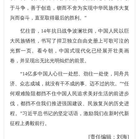
于斗争，善于创造，锲而不舍为实现中华民族伟大复
兴而奋斗，直至取得最后的胜利。”
忆往昔，14年抗日战争波澜壮阔，中国人民以巨
大民族牺牲，书写了捍卫独立自由史册上可歌可泣的
光辉一页。看今朝，中国式现代化已经展开壮美画
卷，并呈现出无比光明灿烂的前景。
“14亿多中国人心往一处想、劲往一处使，同舟共
济、众志成城，就没有干不成的事、迈不过的坎。”“任
何艰难险阻都挡不住中国人民追求美好生活的前进步
伐，都挡不住我们推进强国建设、民族复兴的历史进
程。”习近平总书记的坚定话语，激励我们在新时代新
征程上勇毅前行。
[责任编辑：刘海]