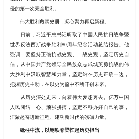
侵的第一次完全胜利。
伟大胜利彪炳史册，凝心聚力再启新程。
日前，习近平总书记听取了中国人民抗日战争暨
世界反法西斯战争胜利80周年纪念活动总结报告。他
强调，要坚持正确抗战史观、二战史观，坚定历史自
信，从中国共产党领导全民族众志成城英勇抗战的伟
大胜利中汲取智慧和力量，坚定站在历史正确一边，
把握历史主动，在以史为鉴中不断开创未来。
从历史深处走来，向着伟大梦想奔去。亿万中国
人民团结一心、顽强拼搏，坚定不移办好自己的事，
汇聚起奋进新征程、建功新时代的磅礴力量。
砥柱中流，以钢铁脊梁扛起历史担当