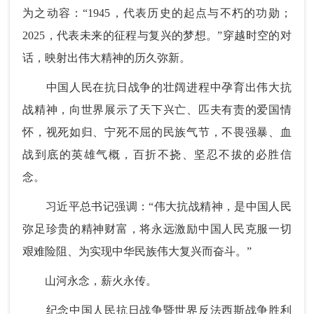
为之动容：“1945，代表历史的起点与不朽的功勋；
2025，代表未来的征程与复兴的梦想。”穿越时空的对
话，映射出伟大精神的历久弥新。
中国人民在抗日战争的壮阔进程中孕育出伟大抗
战精神，向世界展示了天下兴亡、匹夫有责的爱国情
怀，视死如归、宁死不屈的民族气节，不畏强暴、血
战到底的英雄气概，百折不挠、坚忍不拔的必胜信
念。
习近平总书记强调：“伟大抗战精神，是中国人民
弥足珍贵的精神财富，将永远激励中国人民克服一切
艰难险阻、为实现中华民族伟大复兴而奋斗。”
山河永念，薪火永传。
纪念中国人民抗日战争暨世界反法西斯战争胜利