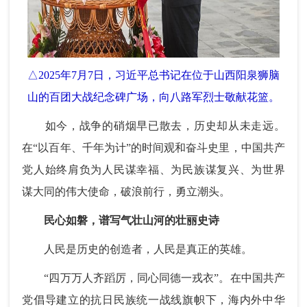
△2025年7月7日，习近平总书记在位于山西阳泉狮脑
山的百团大战纪念碑广场，向八路军烈士敬献花篮。
如今，战争的硝烟早已散去，历史却从未走远。
在“以百年、千年为计”的时间观和奋斗史里，中国共产
党人始终肩负为人民谋幸福、为民族谋复兴、为世界
谋大同的伟大使命，破浪前行，勇立潮头。
民心如磐，谱写气壮山河的壮丽史诗
人民是历史的创造者，人民是真正的英雄。
“四万万人齐蹈厉，同心同德一戎衣”。在中国共产
党倡导建立的抗日民族统一战线旗帜下，海内外中华