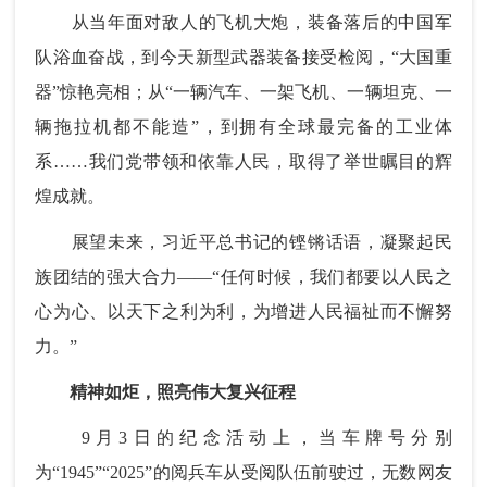
从当年面对敌人的飞机大炮，装备落后的中国军
队浴血奋战，到今天新型武器装备接受检阅，“大国重
器”惊艳亮相；从“一辆汽车、一架飞机、一辆坦克、一
辆拖拉机都不能造”，到拥有全球最完备的工业体
系……我们党带领和依靠人民，取得了举世瞩目的辉
煌成就。
展望未来，习近平总书记的铿锵话语，凝聚起民
族团结的强大合力——“任何时候，我们都要以人民之
心为心、以天下之利为利，为增进人民福祉而不懈努
力。”
精神如炬，照亮伟大复兴征程
9月3日的纪念活动上，当车牌号分别
为“1945”“2025”的阅兵车从受阅队伍前驶过，无数网友