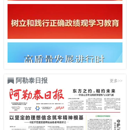
阿勒泰日报
更多>>