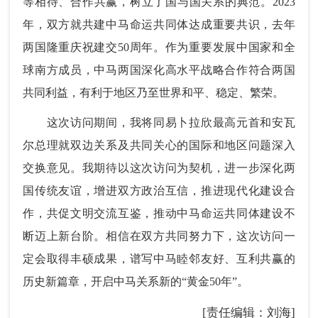
等相待、合作共赢，树立了国与国关系的典范。2023
年，双方就共建中马命运共同体达成重要共识，去年
两国隆重庆祝建交50周年。作为重要发展中国家和全
球南方成员，中马两国深化高水平战略合作符合两国
共同利益，有利于地区乃至世界和平、稳定、繁荣。
这次访问期间，我将同易卜拉欣最高元首和安瓦
尔总理就双边关系及共同关心的国际和地区问题深入
交换意见。我期待以这次访问为契机，进一步深化两
国传统友谊，增进双方政治互信，推进现代化建设合
作，共促文明交流互鉴，推动中马命运共同体建设不
断迈上新台阶。相信在双方共同努力下，这次访问一
定会取得丰硕成果，谱写中马睦邻友好、互利共赢的
历史新篇章，开启中马关系新的“黄金50年”。
[责任编辑：刘海]