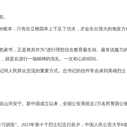
在。
的根本，只有在立根固本上下足了功夫，才会生出强大的免疫力
家书，正是将其作为“进行理想信念教育最生动、最有说服力
之，就是在进行一场精神的洗礼、一次初心的叩问。
同人民群众交流的重要方式。总书记的信件常会谈到英雄烈士
山河安宁。新中国成立以来，全国公安系统近2万名民警因公
训练”。2023年第十个烈士纪念日前夕，中国人民公安大学8