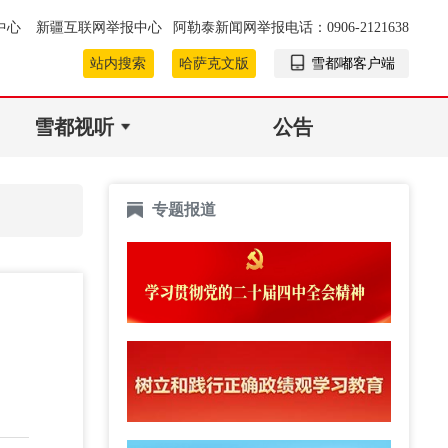
中心
新疆互联网举报中心
阿勒泰新闻网举报电话：0906-2121638
站内搜索
哈萨克文版
雪都嘟客户端
雪都视听
公告
专题报道