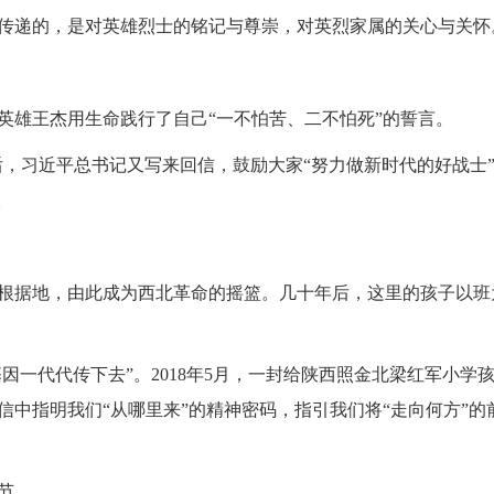
传递的，是对英雄烈士的铭记与尊崇，对英烈家属的关心与关怀
英雄王杰用生命践行了自己“一不怕苦、二不怕死”的誓言。
后，习近平总书记又写来回信，鼓励大家“努力做新时代的好战士
。
根据地，由此成为西北革命的摇篮。几十年后，这里的孩子以班
一代代传下去”。2018年5月，一封给陕西照金北梁红军小学
中指明我们“从哪里来”的精神密码，指引我们将“走向何方”的
节。