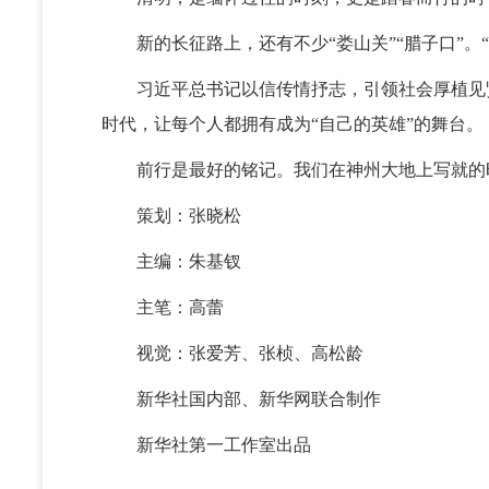
新的长征路上，还有不少“娄山关”“腊子口”。
习近平总书记以信传情抒志，引领社会厚植见贤
时代，让每个人都拥有成为“自己的英雄”的舞台。
前行是最好的铭记。我们在神州大地上写就的时
策划：张晓松
主编：朱基钗
主笔：高蕾
视觉：张爱芳、张桢、高松龄
新华社国内部、新华网联合制作
新华社第一工作室出品