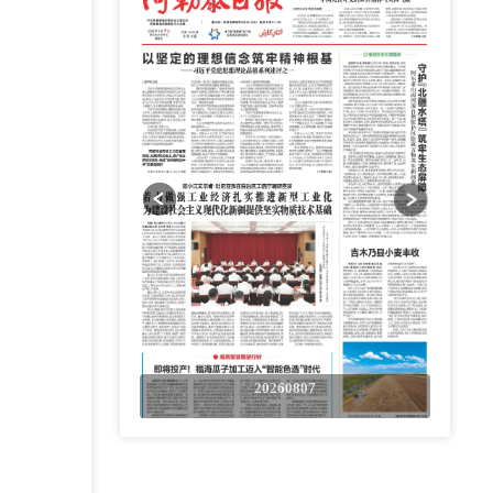
0807
20260807