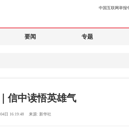
中国互联网举报
要闻
专题
｜信中读悟英雄气
04日 16:19:48
来源:
新华社