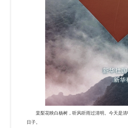
棠梨花映白杨树，听风听雨过清明。今天是清明
日子。