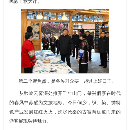
民族千秋大计。
第二个聚焦点，是各族群众要一起过上好日子。
从黔岭云雾深处推开千年山门，肇兴侗寨在时代
的春风中苏醒为文旅地标。今日侗乡，织、染、绣特
色产业发展红红火火，洗尽沧桑的古寨向远道而来的
游客展现独特魅力。