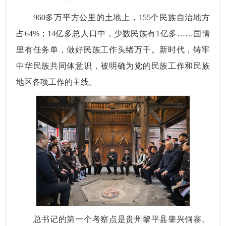
960多万平方公里的土地上，155个民族自治地方
占64%；14亿多总人口中，少数民族有1亿多……国情
里有任务单，做好民族工作头绪万千。新时代，铸牢
中华民族共同体意识，被明确为党的民族工作和民族
地区各项工作的主线。
总书记的第一个考察点是贵州黎平县肇兴侗寨。