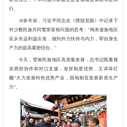
行。
30多年前，习近平同志在《摆脱贫困》中记录下
对少数民族共同繁荣富裕问题的思考：“闽东畲族地区
应从长远利益出发，做到外力扶持与内力，即自身生
产力的提高紧密结合。”
今天，擘画民族地区高质量发展，总书记既重视
东西部协作和对口支援，发挥制度优势，又谆谆叮
嘱“大力发展特色优势产业，因地制宜发展新质生产
力”。