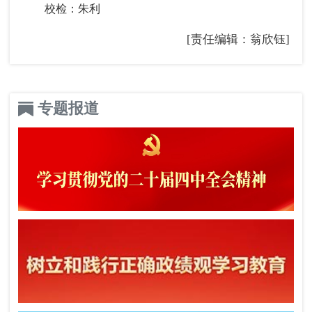
校检：朱利
[责任编辑：翁欣钰]
专题报道