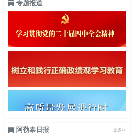
专题报道
阿勒泰日报
更多>>