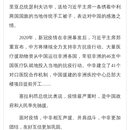
里亚总统瑟利夫访华，送给习近平主席一条绣着中利
两国国旗的当地传统手工被子，表达对中国的感激之
情。
2020年，新冠疫情在非洲暴发后，习近平主席郑
重宣布，中方将继续全力支持非方抗疫行动。大量医
疗援助物资从中国运往非洲各国，常驻非洲的46支中
国医疗队就地投入当地的抗疫行动。中非建立了41个
对口医院合作机制，中国援建的非洲疾控中心总部大
楼项目提前开工……
塞拉利昂总统比奥说，疫情最严重时，是中国政
府和人民率先驰援。
面对疫情，中非相互声援、并肩战斗，中非更加
团结，友好互信更加巩固。