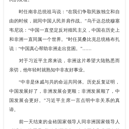
时任南非总统祖马说：“在我们争取民族独立和自
由的时候，就同中国人民并肩作战。”乌干达总统穆塞
韦尼说：“中国一直坚定反对殖民主义，中国在历史上
和非洲一直同属一个世界。”时任莫桑比克总统格布扎
说：“中国真心帮助非洲走出贫困。”……
对于习近平主席来说，非洲这片希望大陆熟悉而
亲切，他年轻时就熟知中非友好事业。
“中非是休戚与共的命运共同体。历史反复证明，
中国发展好了，非洲发展会更顺；非洲发展顺了，中
国发展会更好。”习近平主席一言点明中非关系的真
谛。
前一天结束的金砖国家领导人同非洲国家领导人