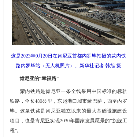
这是2023年9月20日在肯尼亚首都内罗毕拍摄的蒙内铁
路内罗毕站（无人机照片）。新华社记者 韩旭 摄
肯尼亚的“幸福路”
蒙内铁路是肯尼亚一条全线采用中国标准的标轨
铁路，全长480公里，东起港口城市蒙巴萨，西至内罗
毕。这条铁路是肯尼亚独立以来的最大基础设施建设
项目，也是肯尼亚实现2030年国家发展愿景的“旗舰工
程”。