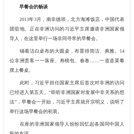
早餐会的畅谈
2013年3月，南非德班，北方海滩饭店，中国代表
团驻地。正在非洲访问的习近平主席邀请非洲国家领
导人，在这里举行一场非同寻常的早餐会。
铺着洁白桌布的大圆桌，布置得简洁、典雅。14
位非洲贵客一一落座。寿桃包、春卷……一道道菜肴
摆上餐桌。
此时，习近平担任国家主席后首次对非洲的访问
已经进入第五天。“听听非洲国家对发展中非关系的想
法”，早餐会一开始，习近平主席就开宗明义，说明了
举行这场早餐会的初衷。
在座的非洲国家领导人纷纷回忆起各国同中国人
民的友谊。