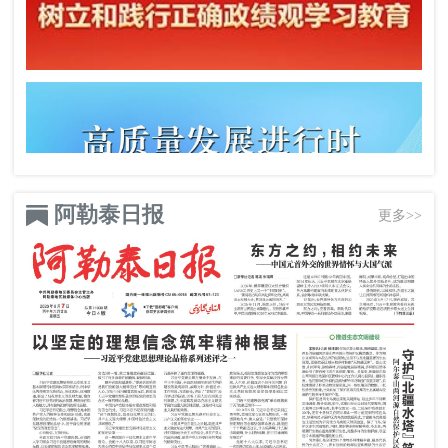
阿勒泰日报
更多>>