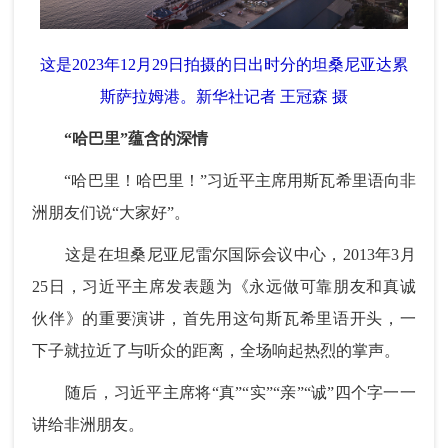
这是2023年12月29日拍摄的日出时分的坦桑尼亚达累
斯萨拉姆港。新华社记者 王冠森 摄
“哈巴里”蕴含的深情
“哈巴里！哈巴里！”习近平主席用斯瓦希里语向非
洲朋友们说“大家好”。
这是在坦桑尼亚尼雷尔国际会议中心，2013年3月
25日，习近平主席发表题为《永远做可靠朋友和真诚
伙伴》的重要演讲，首先用这句斯瓦希里语开头，一
下子就拉近了与听众的距离，全场响起热烈的掌声。
随后，习近平主席将“真”“实”“亲”“诚”四个字一一
讲给非洲朋友。