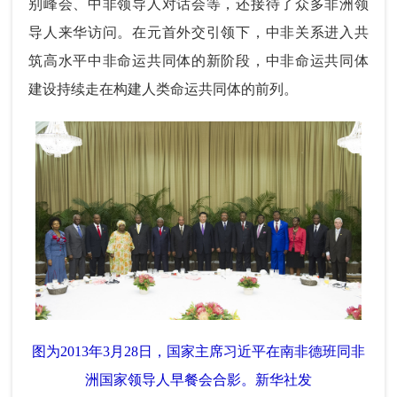
别峰会、中非领导人对话会等，还接待了众多非洲领
导人来华访问。在元首外交引领下，中非关系进入共
筑高水平中非命运共同体的新阶段，中非命运共同体
建设持续走在构建人类命运共同体的前列。
图为2013年3月28日，国家主席习近平在南非德班同非
洲国家领导人早餐会合影。新华社发