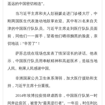
遥远的中国密切相连”。
当习近平主席和夫人彭丽媛走进门诊楼大厅，中
刚两国医生代表激动地鼓掌欢迎。其中有21名来自天
津的中国医疗队队员。习近平主席走到医疗队队员面
前，同他们一一握手，望着他们晒得黝黑的脸庞，亲
切地说：“辛苦了”！
萨苏总统在现场也发表了情深谊长的讲话。他表
示，中国医疗队员用奉献精神和高超医术，造福当地
人民。刚果人民感谢中国。
非洲国家公共卫生体系薄弱，加大医疗援助和支
持，习近平主席十分重视。
2014年埃博拉疫情肆虐西非，中国医疗队第一时
间奔赴疫区，被誉为“最美逆行者”。一年后，时任利比