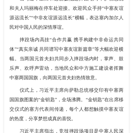
和夫人玛丽梅在停车处迎接。欢迎民众手持“中塞友谊
源远流长”“中非友谊源远流长”横幅，表达塞内加尔人
民对中国人民的深情厚谊。
摔跤场内高挂“合作共赢 携手构建中非命运共同
体”“真实亲诚 共同谱写中塞友谊新篇章”等大幅欢迎横
幅。当两国元首夫妇共同步入摔跤场内时，掌声、鼓
乐声、欢呼声雷动，当地民众和中方施工建设者挥舞
中塞两国国旗，向两国元首夫妇热情致意。
仪式上，习近平主席向萨勒总统移交印有中塞两
国国旗图案的“金钥匙”，全场沸腾。“金钥匙”在出席移
交仪式的塞方代表间传递，每个人都想触摸中塞友谊
的热度，分享梦想成真的喜悦。
习近平主席指出，竞技摔跤场项目是中塞人民深