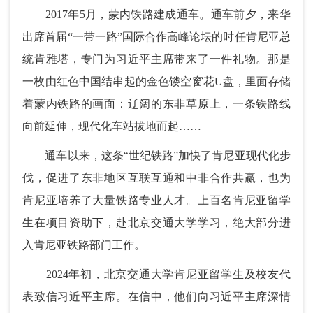
2017年5月，蒙内铁路建成通车。通车前夕，来华
出席首届“一带一路”国际合作高峰论坛的时任肯尼亚总
统肯雅塔，专门为习近平主席带来了一件礼物。那是
一枚由红色中国结串起的金色镂空窗花U盘，里面存储
着蒙内铁路的画面：辽阔的东非草原上，一条铁路线
向前延伸，现代化车站拔地而起……
通车以来，这条“世纪铁路”加快了肯尼亚现代化步
伐，促进了东非地区互联互通和中非合作共赢，也为
肯尼亚培养了大量铁路专业人才。上百名肯尼亚留学
生在项目资助下，赴北京交通大学学习，绝大部分进
入肯尼亚铁路部门工作。
2024年初，北京交通大学肯尼亚留学生及校友代
表致信习近平主席。在信中，他们向习近平主席深情