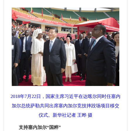
2018年7月22日，国家主席习近平在达喀尔同时任塞内
加尔总统萨勒共同出席塞内加尔竞技摔跤场项目移交
仪式。新华社记者 王晔 摄
支持塞内加尔“国粹”