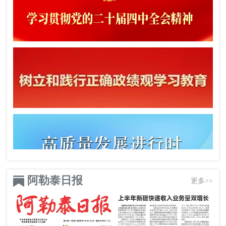
阿勒泰日报
更多>>