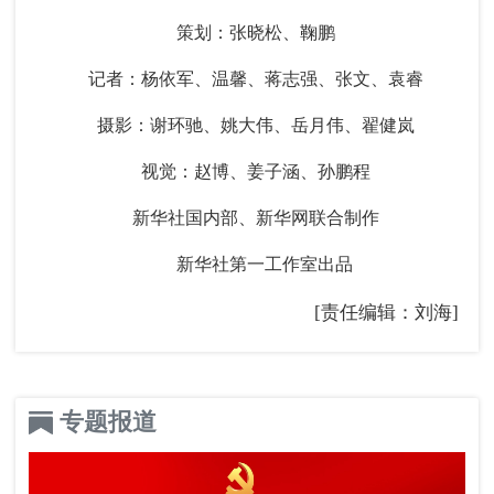
策划：张晓松、鞠鹏
记者：杨依军、温馨、蒋志强、张文、袁睿
摄影：谢环驰、姚大伟、岳月伟、翟健岚
视觉：赵博、姜子涵、孙鹏程
新华社国内部、新华网联合制作
新华社第一工作室出品
[责任编辑：刘海]
专题报道