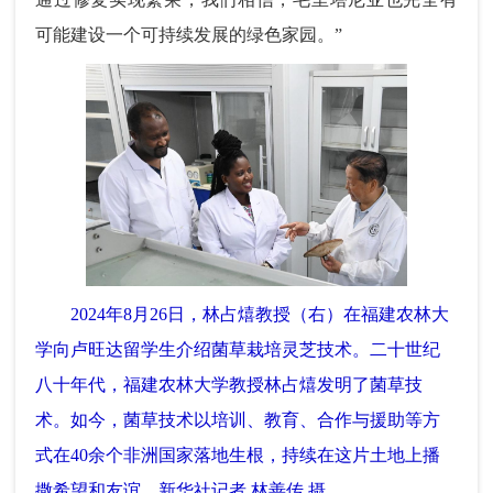
可能建设一个可持续发展的绿色家园。”
2024年8月26日，林占熺教授（右）在福建农林大
学向卢旺达留学生介绍菌草栽培灵芝技术。二十世纪
八十年代，福建农林大学教授林占熺发明了菌草技
术。如今，菌草技术以培训、教育、合作与援助等方
式在40余个非洲国家落地生根，持续在这片土地上播
撒希望和友谊。新华社记者 林善传 摄