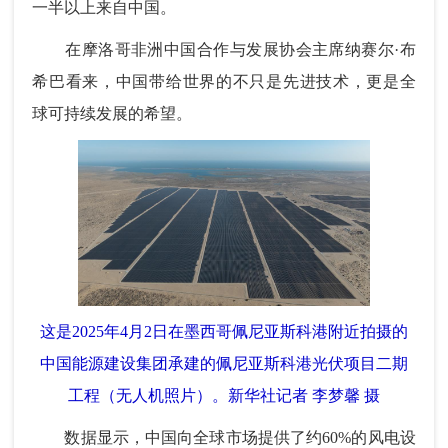
一半以上来自中国。
在摩洛哥非洲中国合作与发展协会主席纳赛尔·布
希巴看来，中国带给世界的不只是先进技术，更是全
球可持续发展的希望。
这是2025年4月2日在墨西哥佩尼亚斯科港附近拍摄的
中国能源建设集团承建的佩尼亚斯科港光伏项目二期
工程（无人机照片）。新华社记者 李梦馨 摄
数据显示，中国向全球市场提供了约60%的风电设