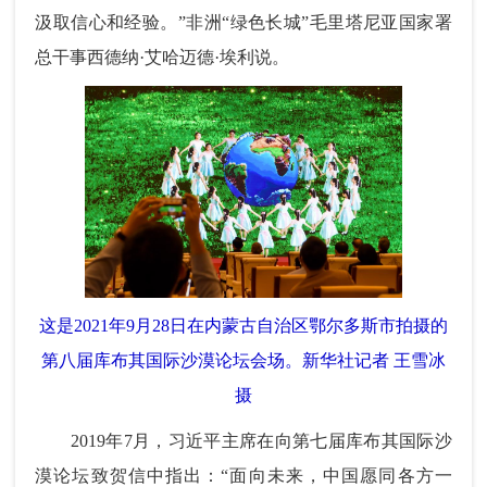
汲取信心和经验。”非洲“绿色长城”毛里塔尼亚国家署
总干事西德纳·艾哈迈德·埃利说。
这是2021年9月28日在内蒙古自治区鄂尔多斯市拍摄的
第八届库布其国际沙漠论坛会场。新华社记者 王雪冰
摄
2019年7月，习近平主席在向第七届库布其国际沙
漠论坛致贺信中指出：“面向未来，中国愿同各方一