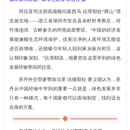
冈比亚司法部高级顾问基西马·比塔耶在“两山”理
念诞生地——浙江省湖州市安吉县余村村考察后，对
竹海连绵、古树参天的环境由衷赞叹。“中国的经济发
展能兼顾生态环境保护，优美洁净的人居环境又能促
进百姓增收，还能吸引年轻人回到家乡振兴村庄，这
让我印象深刻。”比塔耶说，他要把在这里学到的绿色
发展经验带回冈比亚。
苏丹外交部参赞加法里·法德勒拉·赛义德认为，苏
丹从中国经验中学到的重要一点就是，绿色发展并非
只有一种模式，每个国家都可以因地制宜，找到适合
自身的方案。