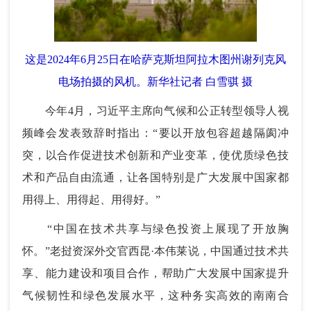
这是2024年6月25日在哈萨克斯坦阿拉木图州谢列克风
电场拍摄的风机。新华社记者 白雪骐 摄
今年4月，习近平主席向气候和公正转型领导人视
频峰会发表致辞时指出：“要以开放包容超越隔阂冲
突，以合作促进技术创新和产业变革，使优质绿色技
术和产品自由流通，让各国特别是广大发展中国家都
用得上、用得起、用得好。”
“中国在技术共享与绿色投资上展现了开放胸
怀。”老挝资深外交官西昆·本伟莱说，中国通过技术共
享、能力建设和项目合作，帮助广大发展中国家提升
气候韧性和绿色发展水平，这种务实高效的南南合