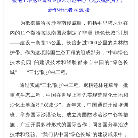
援毛里塔尼亚畜牧业技术示范中心（无人机照片）。
新华社记者 司源 摄
为抵御撒哈拉沙漠南侵威胁，包括毛里塔尼亚在
内的11个撒哈拉以南国家制定了非洲“绿色长城”计划
——建设一条宽15公里、长度超过7000公里的森林防
护带。作为这项跨国生态工程的组成部分，“中非绿色
技术公园”的建设技术和经验都来自中国的“绿色长
城”——“三北”防护林工程。
通过实施“三北”防护林工程、退耕还林还草等一批
重点生态工程，中国在世界上率先实现荒漠化土地和
沙化土地面积“双减少”。近年来，中国通过开设培训
班、举办国际沙漠论坛、成立跨国防沙治沙中心等措
施，广泛开展多种形式的国际合作，同各国分享治沙
技术和经验。“我们从中国‘绿色长城’的建设成果中，