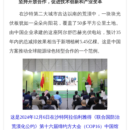
坚持开放合作，促进技术创新和产业变革
在沙特第二大城市吉达以南的荒漠中，一块块光
伏板犹如一朵朵向阳花，覆盖了50多平方公里土地。
由中国企业承建的这座阿尔舒巴赫光伏电站，预计35
年内的总减排效果相当于新增植树5.45亿棵。这是中国
方案推动全球能源绿色转型合作的一个范例。
这是2024年12月6日在沙特阿拉伯利雅得《联合国防治
荒漠化公约》第十六届缔约方大会（COP16）中国馆