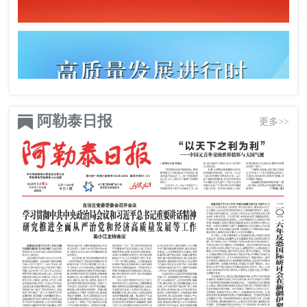
阿勒泰日报
更多>>