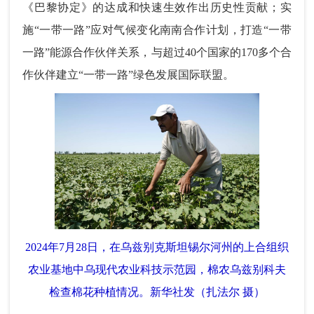
《巴黎协定》的达成和快速生效作出历史性贡献；实
施“一带一路”应对气候变化南南合作计划，打造“一带
一路”能源合作伙伴关系，与超过40个国家的170多个合
作伙伴建立“一带一路”绿色发展国际联盟。
2024年7月28日，在乌兹别克斯坦锡尔河州的上合组织
农业基地中乌现代农业科技示范园，棉农乌兹别科夫
检查棉花种植情况。新华社发（扎法尔 摄）