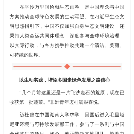
在平沙万里间绘就生态画卷，是中国理念与中国
方案推动全球绿色发展的生动写照。在习近平生态文
明思想指引下，中国不仅加强自身生态文明建设，还
秉持人类命运共同体理念，深度参与全球环境治理，
以实际行动，与各方携手推动共建一个清洁、美丽、
可持续的世界。
以生动实践，增添多国走绿色发展之路信心
“几个月前这里还是一片飞沙走石的荒原，现在已
收获第一批蔬菜。”非洲青年迈杜满眼喜悦。
迈杜曾在中国湖南大学求学，回国后进入毛里塔
尼亚环境与可持续发展部工作，参与了一系列与中国
合作的生态项目。如今，他正带领本地团队，协助中