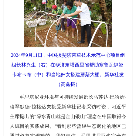
2024年9月11日，中国援斐济菌草技术示范中心项目组
组长林兴生（右）在斐济奈塔西里省帮助塞鲁瓦伊娅·
卡布卡布（中）和当地妇女搭建蘑菇大棚。新华社发
（高鑫摄）
毛里塔尼亚环境与可持续发展部长马苏达·巴哈姆·
穆罕默德·拉格达夫接受新华社记者采访时说，习近平
主席提出的“绿水青山就是金山银山”理念在中国取得令
人瞩目的实践成果。“看到那些曾经生态退化的地区已
通过修复实现繁荣，我们相信，毛里塔尼亚也完全有