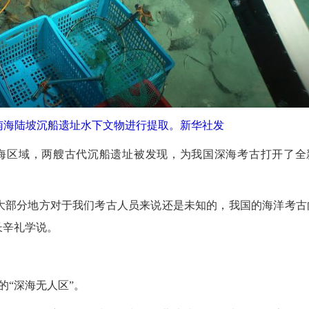
南海陆坡沉船遗址水下文物进行提取。新华社发
深海区域，两艘古代沉船遗址被发现，为我国深海考古打开了全
大部分地方对于我们考古人员来说还是未知的，我国的海洋考古
长辛礼学说。
“深海无人区”。