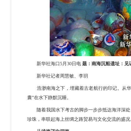
新华社海口5月30日电
题：南海沉船遗址：见
新华社记者周慧敏、李玥
浩渺南海之下，埋藏着古老航行的印记。从华光
囊”在水下静默沉睡。
随着我国水下考古的脚步一步步抵达海洋深处，
珍珠，串联起海上丝绸之路贸易与文化交流的盛况