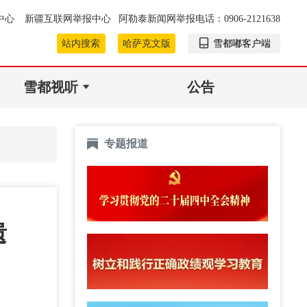
中心
新疆互联网举报中心
阿勒泰新闻网举报电话：0906-2121638
站内搜索
哈萨克文版
雪都嘟客户端
雪都视听
公告
专题报道
遗