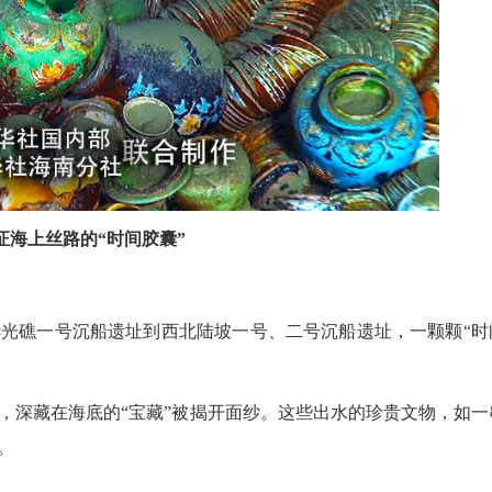
证海上丝路的“时间胶囊”
礁一号沉船遗址到西北陆坡一号、二号沉船遗址，一颗颗“时
深藏在海底的“宝藏”被揭开面纱。这些出水的珍贵文物，如一
。