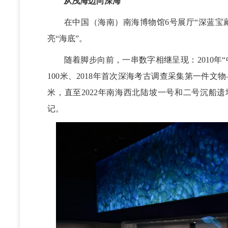
从浅海迈向深海
在中国（海南）南海博物馆6号展厅“深蓝宝藏
亮“海底”。
随着脚步向前，一串数字相继呈现：2010年“
100米、2018年首次深海考古调查采集第一件文
米，直至2022年南海西北陆坡一号和二号沉船遗
记。