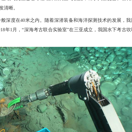
发清晰。
深度在40米之内。随着深潜装备和海洋探测技术的发展，我
18年1月，“深海考古联合实验室”在三亚成立，我国水下考古吹