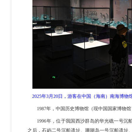
2025年3月20日，游客在中国（海南）南海博
1987年，中国历史博物馆（现中国国家博物馆
1996年，位于我国西沙群岛的华光礁一号沉
之后，石屿二号沉船遗址、珊瑚岛一号沉船遗址