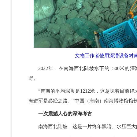
文物工作者使用深潜设备对
2022年，在南海西北陆坡水下约1500米的
野。
“南海的平均深度是1212米，这意味着目前绝
海进军是必经之路。”中国（海南）南海博物馆馆
一次震撼人心的深海考古
南海西北陆坡，这是一片终年黑暗、水压巨大的