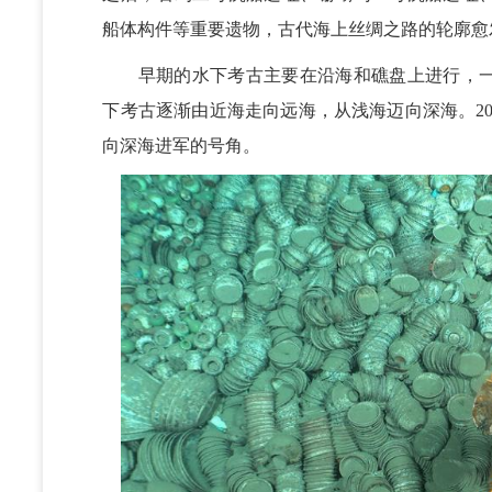
船体构件等重要遗物，古代海上丝绸之路的轮廓愈
早期的水下考古主要在沿海和礁盘上进行，一般
下考古逐渐由近海走向远海，从浅海迈向深海。20
向深海进军的号角。