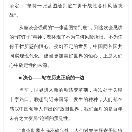
坚定：“坚持一张蓝图绘到底”“勇于战胜各种风险挑
战”。
从座谈会强调的“一张蓝图绘到底”，到这次会见讲
的“钉钉子”精神，都体现了不为任何风险所惧、不为任
何干扰所惑的恒心。变幻不定的世界，中国同各国共
同实现现代化、建设更加美好世界的恒心，正是人们
心中确定性的来源。
■ 决心——站在历史正确的一边
当前，世界进入新的动荡变革期，再次处于关键
十字路口。联想到近来国际上发生的种种，人们都在
感叹中国领导人作出的“放眼世界，我们面对的是百年
未有之大变局”论断的预见性。
“当今世界充满不确定性，人们对未来既寄予期待