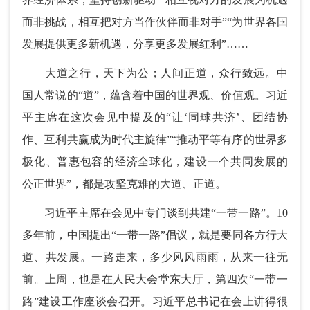
而非挑战，相互把对方当作伙伴而非对手”“为世界各国
发展提供更多新机遇，分享更多发展红利”……
大道之行，天下为公；人间正道，众行致远。中
国人常说的“道”，蕴含着中国的世界观、价值观。习近
平主席在这次会见中提及的“让‘同球共济’、团结协
作、互利共赢成为时代主旋律”“推动平等有序的世界多
极化、普惠包容的经济全球化，建设一个共同发展的
公正世界”，都是攻坚克难的大道、正道。
习近平主席在会见中专门谈到共建“一带一路”。10
多年前，中国提出“一带一路”倡议，就是要同各方行大
道、共发展。一路走来，多少风风雨雨，从来一往无
前。上周，也是在人民大会堂东大厅，第四次“一带一
路”建设工作座谈会召开。习近平总书记在会上讲得很