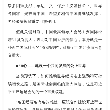
诸多困难挑战，单边主义、保护主义甚嚣尘上。世界
各国将目光投向中国，希望并相信中国将继续发挥世
界经济增长最重要引擎作用。
值此关键时刻，中国最高领导人会见主要国际经
济组织负责人，表明对中国经济的信心，本身就是一
种面向国际社会的“预期管理”，对整个世界经济而言意
义重大。
■ 恒心——建设一个共同发展的公正世界
当前形势下，如何推动世界经济走上强劲和可持
续增长之路，是国际社会面临的重大课题，也是习近
平主席这场会见的一个重要议题。
“各国经济各有各的难处，应该合作建设开放型世
界经济体系，坚持创新驱动”“相互视对方的发展为机遇