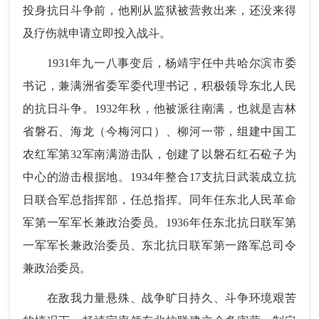
投身抗日斗争前，他刚从监狱被营救出来，还没来得
及疗伤就申请立即投入战斗。
1931年九一八事变后，杨靖宇任中共哈尔滨市委
书记，兼满洲省委军委代理书记，积极领导东北人民
的抗日斗争。1932年秋，他被派往南满，也就是吉林
省磐石、海龙（今梅河口）、柳河一带，组建中国工
农红军第32军南满游击队，创建了以磐石红石砬子为
中心的游击根据地。1934年整合17支抗日武装成立抗
日联合军总指挥部，任总指挥。同年任东北人民革命
军第一军军长兼政治委员。1936年任东北抗日联军第
一军军长兼政治委员、东北抗日联军第一路军总司令
兼政治委员。
在敌我力量悬殊、战争旷日持久、斗争环境艰苦