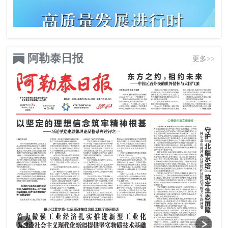
阿勒泰日报
更多>>