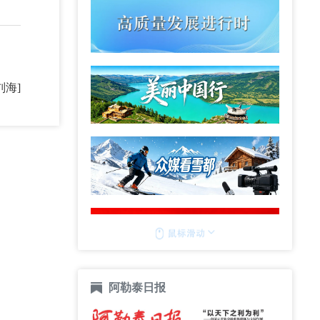
刘海]
阿勒泰日报