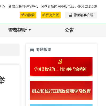
中心
新疆互联网举报中心
阿勒泰新闻网举报电话：0906-2121638
站内搜索
哈萨克文版
雪都嘟客户端
雪都视听
公告
专题报道
举