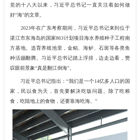
党的十八大以来，习近平总书记一直关注着如何做
好“海”的文章。
2023年在广东考察期间，习近平总书记来到位于
湛江市东海岛的国家863计划项目海水养殖种子工程南
方基地。选育养殖池里，金鲳、海鲈、石斑等各类鱼
种活蹦翻腾。习近平总书记踏上浮排，边走边看，赞
叹眼前景象“真是翻江倒海”。
习近平总书记指出：“我们是一个14亿多人口的国
家，民以食为天，首先要解决吃饭问题。除了吃粮
食，吃陆地上的食物，还要靠海吃海。”