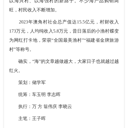
以海兴村、以海强村的新路子。不少海产品购销两
旺，村民收入不断增加。
2023年澳角村社会总产值达15.5亿元，村财收入
173万元，人均纯收入5.8万元，昔日落后的小渔村蝶变
为网红打卡地，荣获“全国最美渔村”“福建省金牌旅游
村”等称号。
确实，“海”的文章越做越大，大家日子也就越过越
红火。
策划：储学军
统筹：车玉明 李志晖
执行：万 方 翁伟庆 李晓云
主笔：王子晖