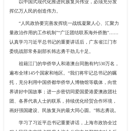
以中国式现代化推进民族复兴伟业，必须充分发
挥亿万人民的创造伟力。
“人民政协要完善发挥统一战线凝聚人心、汇聚力
量政治作用的工作机制”“广泛团结联系海外侨胞”……
认真学习习近平总书记的重要讲话后，广东省江门市
委统战部常务副部长韩志勇干劲儿十足。
祖籍江门的华侨华人和港澳台同胞有约530万名，
遍布全球145个国家和地区。“我们将牢记总书记的嘱
托，充分利用中国侨都华侨华人博物馆等载体，向世
界讲好中国故事；进一步密切同爱国爱港爱澳政团社
团、各界代表人士的联系，持续优化经贸合作环境，
画好强国建设、民族复兴的最大同心圆。”韩志勇说。
学习了习近平总书记重要讲话，上海市政协全过