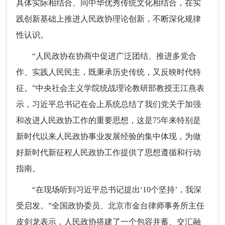
具体实际相结合、同中华优秀传统文化相结合，在实
践创新基础上推进人民政协理论创新，不断深化规律
性认识。
“人民政协在协商中促进广泛团结、推进多党合
作、实践人民民主，既秉承历史传统，又反映时代特
征。”中央社会主义学院统战理论教研部教授王江燕表
示，习近平总书记在会上系统总结了我们党关于加强
和改进人民政协工作的重要思想，这是75年来特别是
新时代以来人民政协事业发展经验的集中体现，为做
好新时代新征程人民政协工作提供了思想遵循和行动
指南。
“在现场听到习近平总书记提出‘10个坚持’，我深
受启发。”全国政协委员、北京市金台律师事务所主任
皮剑龙表示，人民政协搭建了一个包容并蓄、交汇融