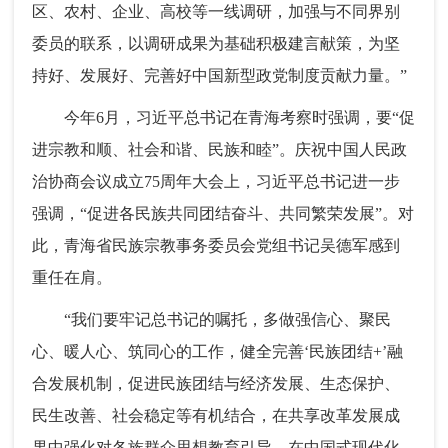
区、农村、企业、高校等一线调研，加强与不同界别
委员的联系，以调研成果为基础积极建言献策，为坚
持好、发展好、完善好中国新型政党制度贡献力量。”
今年6月，习近平总书记在青海考察时强调，要“促
进宗教和顺、社会和谐、民族和睦”。庆祝中国人民政
治协商会议成立75周年大会上，习近平总书记进一步
强调，“促进各民族共同团结奋斗、共同繁荣发展”。对
此，青海省民族宗教事务委员会党组书记吴德军感到
重任在肩。
“我们要牢记总书记的嘱托，多做强信心、聚民
心、暖人心、筑同心的工作，健全完善‘民族团结+’融
合发展机制，促进民族团结与经济发展、生态保护、
民生改善、社会稳定等有机结合，在共享改革发展成
果中强化对各族群众思想教育引导，在中国式现代化