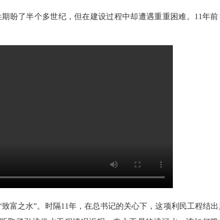
盼了半个多世纪，但在建设过程中却遭遇重重困难。11年前
致富之水”。时隔11年，在总书记的关心下，这项利民工程结出