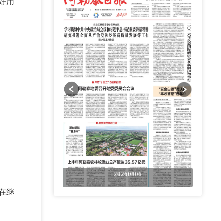
好用
0806
20260806
在继