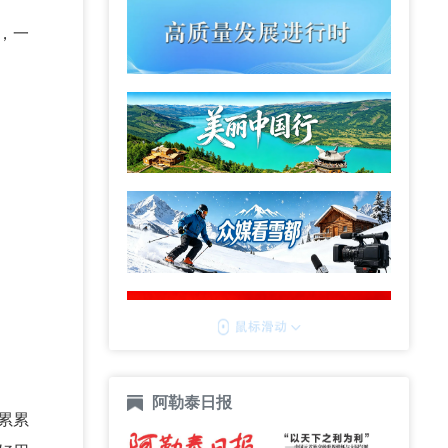
，一
阿勒泰日报
累累