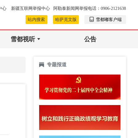
中心
新疆互联网举报中心
阿勒泰新闻网举报电话：0906-2121638
站内搜索
哈萨克文版
雪都嘟客户端
雪都视听
公告
专题报道