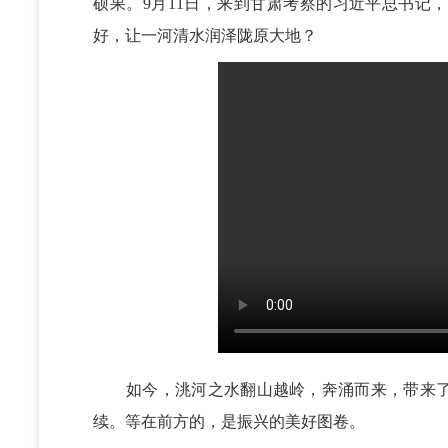
硕果。9月11日，来到甘肃考察的习近平总书记
好，让一河清水润泽陇原大地？
如今，洮河之水翻山越岭，奔涌而来，带来了
续。等在前方的，是振兴的美好图卷。