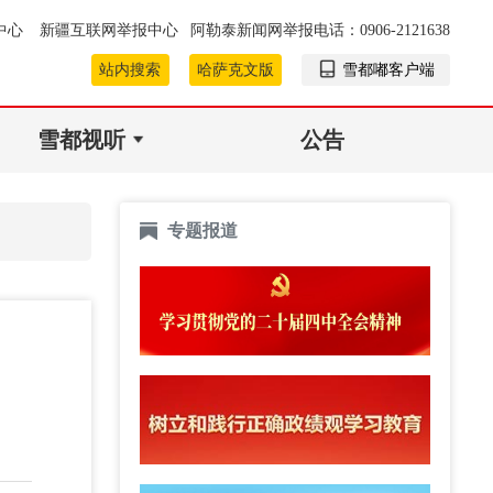
中心
新疆互联网举报中心
阿勒泰新闻网举报电话：0906-2121638
站内搜索
哈萨克文版
雪都嘟客户端
雪都视听
公告
专题报道