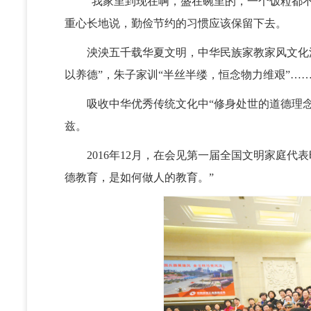
“我家里到现在啊，盛在碗里的，一个饭粒都不能
重心长地说，勤俭节约的习惯应该保留下去。
泱泱五千载华夏文明，中华民族家教家风文化源远
以养德”，朱子家训“半丝半缕，恒念物力维艰”…
吸收中华优秀传统文化中“修身处世的道德理念
兹。
2016年12月，在会见第一届全国文明家庭代
德教育，是如何做人的教育。”