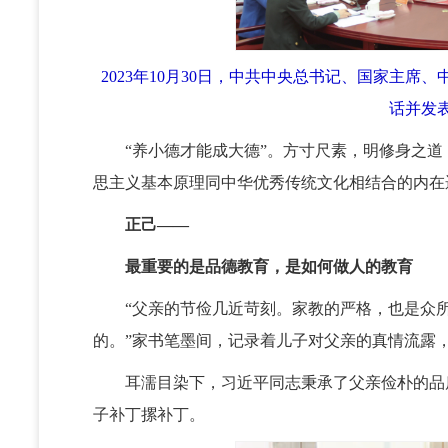
2023年10月30日，中共中央总书记、国家主
话并发
“养小德才能成大德”。方寸尺素，明修身之道
思主义基本原理同中华优秀传统文化相结合的内在
正己——
最重要的是品德教育，是如何做人的教育
“父亲的节俭几近苛刻。家教的严格，也是众所
的。”家书笔墨间，记录着儿子对父亲的真情流露
耳濡目染下，习近平同志秉承了父亲俭朴的品质
子补丁摞补丁。