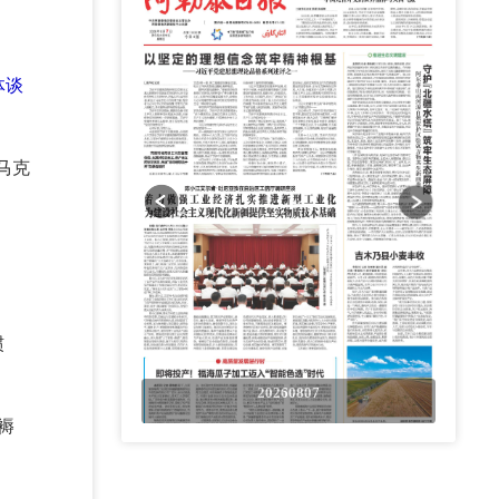
体谈
马克
惯
0807
20260807
褥