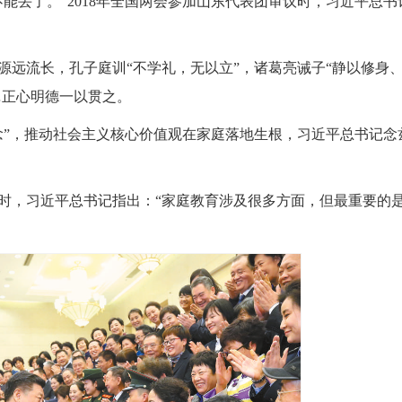
丢了。”2018年全国两会参加山东代表团审议时，习近平总书
流长，孔子庭训“不学礼，无以立”，诸葛亮诫子“静以修身
…正心明德一以贯之。
”，推动社会主义核心价值观在家庭落地生根，习近平总书记念
表时，习近平总书记指出：“家庭教育涉及很多方面，但最重要的