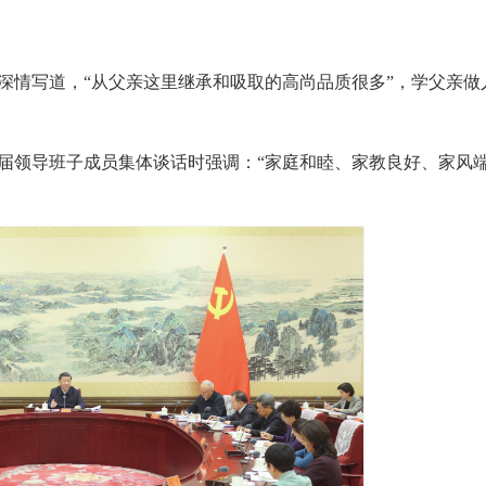
深情写道，“从父亲这里继承和吸取的高尚品质很多”，学父亲做
一届领导班子成员集体谈话时强调：“家庭和睦、家教良好、家风