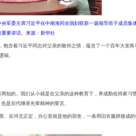
席、中央军委主席习近平在中南海同全国妇联新一届领导班子成员集
表重要讲话。来源：新华社
，饱含着习近平同志对父亲的敬仰之情，蕴含了一个百年大党将
逻辑。
周知的。我们从小就是在父亲的这种教育下，养成勤俭持家习
，也是后代继承先辈精神的誓言。
2026
。在河北正定，办公室就是他的宿舍，一条用旧衣服拼接成的