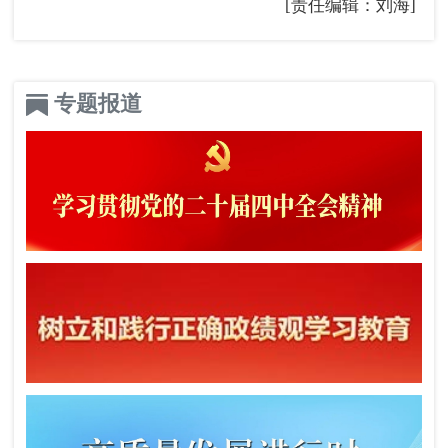
[责任编辑：刘海]
专题报道