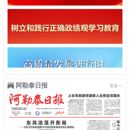
阿勒泰日报
更多>>