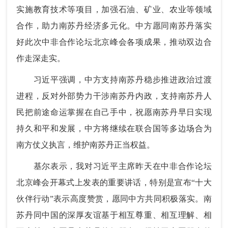
实施教育技术等项目，加强石油、矿业、农业等领域
合作，助力南苏丹经济多元化。中方愿同南苏丹落实
好此次中非合作论坛北京峰会各项成果，推动双边合
作走深走实。
习近平强调，中方支持南苏丹稳步推进政治过渡
进程，反对外部势力干涉南苏丹内政，支持南苏丹人
民把前途命运掌握在自己手中，祝愿南苏丹早日实现
持久和平和发展，中方将继续在联合国等多边场合为
南方仗义执言，维护南苏丹正当权益。
基尔表示，我对习近平主席昨天在中非合作论坛
北京峰会开幕式上发表的重要讲话，特别是宣布“十大
伙伴行动”表示高度赞赏，愿同中方共同积极落实。南
苏丹同中国的深厚友谊基于相互尊重、相互理解、相