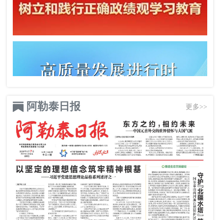
阿勒泰日报
更多>>