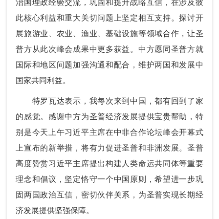
治国理政经验交流，巩固和提升战略互信，在涉及彼
此核心利益和重大关切问题上坚定相互支持。探讨开
展旅游业、农业、渔业、基础设施等领域合作，让圣
普方从此次峰会成果中更多获益。中方愿同圣普方就
国际和地区问题加强沟通和配合，维护两国和发展中
国家共同利益。
特罗瓦达表示，我每次来到中国，都有回到了家
的感觉。感谢中方为圣普经济发展提供宝贵帮助，特
别是今天上午习近平主席在中非合作论坛峰会开幕式
上宣布的新举措，将有力促进圣普和非洲发展。圣普
高度赞赏习近平主席提出构建人类命运共同体等重要
理念和倡议，坚定恪守一个中国原则，希望进一步巩
固两国政治互信，密切伙伴关系，为圣普实现长期经
济发展提供坚强保障。