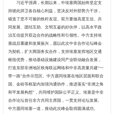
习近平强调，长期以来，中埃塞两国始终坚定支
持彼此捍卫各自核心利益，坚决反对外部势力干涉，
锻造了坚不可摧的铁杆友谊。双方要做高度互信、共
同发展、团结互助、文明互鉴的好伙伴，以高水平政
治互信提升双边合作的战略性和引领性。中方支持埃
塞战后重建和发展振兴，愿以此次中非合作论坛峰会
为契机，扩大两国务实合作，支持埃塞发挥地区交通
枢纽优势，推动基础设施建设同产业联动融合发展，
打造东部非洲地区铁海联运网络和中非高质量共建“一
带一路”合作示范区。中方愿同埃塞在地区层面和联合
国、金砖等框架内加强沟通协作，推进落实“非洲之角
和平发展构想”，共同维护国际公平正义。埃塞是中非
合作论坛首任非方共同主席国，一贯支持论坛发展。
中方愿同埃塞一道，推动此次峰会取得圆满成功。