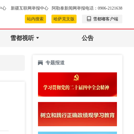
中心
新疆互联网举报中心
阿勒泰新闻网举报电话：0906-2121638
站内搜索
哈萨克文版
雪都嘟客户端
雪都视听
公告
专题报道