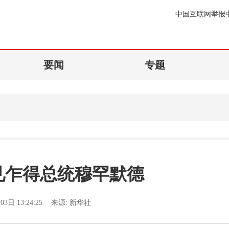
中国互联网举报
要闻
专题
见乍得总统穆罕默德
03日 13:24:25
来源:
新华社