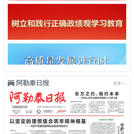
阿勒泰日报
更多>>