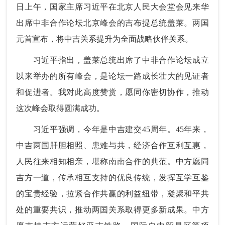
日上午，国家主席习近平在北京人民大会堂会见来华
出席中非合作论坛北京峰会的吉布提总统盖莱。两国
元首宣布，将中吉关系提升为全面战略伙伴关系。
习近平指出，盖莱总统出席了中非合作论坛成立
以来举办的所有峰会，是论坛一路成长壮大的见证者
和促进者。我对此高度赞赏，愿同你密切协作，推动
这次峰会取得圆满成功。
习近平强调，今年是中吉建交45周年。45年来，
中吉两国肝胆相照、患难与共，经济合作互利互惠，
人民往来相知相亲，堪称南南合作的典范。中方愿同
吉方一道，传承相互支持的优良传统，发挥互学互鉴
的宝贵经验，拉紧合作共赢的利益纽带，凝聚和平共
处的重要共识，推动两国关系取得更多新成果。中方