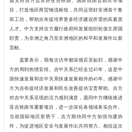
愿支持吉方运营好亚吉铁路、国际自由贸易区等项
目，打造地区商贸物流枢纽，共同运营好非洲首个鲁
班工坊，帮助吉布提培养更多经济建设所需的高素质
人才。中方支持吉方履行政府间发展组织轮值主席国
职责，为非洲之角乃至非洲地区的和平和发展作出新
贡献。
盖莱表示，我每次访华都深感宾至如归，感谢中
方的周到热情安排。吉中关系已经走过45年，这是中
国快速发展和吉中关系快速发展相伴的45年。感谢中
方为吉布提经济发展和民生改善提供宝贵帮助。吉方
对吉中关系呈现的活力感到满意，愿同中方继续推进
亚吉铁路等重要项目，进一步深化各领域务实合作。
当前国际地区形势下，吉方期待同中方加强沟通协
作，为促进地区安全与发展作出共同努力。相信这次