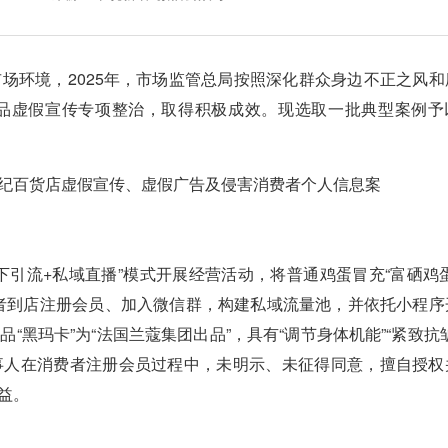
环境，2025年，市场监管总局按照深化群众身边不正之风和
品虚假宣传专项整治，取得积极成效。现选取一批典型案例予
纪百货店虚假宣传、虚假广告及侵害消费者个人信息案
流+私域直播”模式开展经营活动，将普通鸡蛋冒充“富硒鸡蛋
费者到店注册会员、加入微信群，构建私域流量池，并依托小程序
黑玛卡”为“法国兰蔻集团出品”，具有“调节身体机能”“紧致抗皱
事人在消费者注册会员过程中，未明示、未征得同意，擅自授权
益。