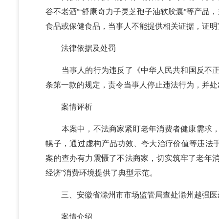
谷不老酒”“舒康奇力子灵芝孢子油软胶囊”等产品
食品或保健食品，当事人不能提供相关证据，证明
法律依据及处罚
当事人的行为违反了《中华人民共和国反不正当
条第一款的规定，责令当事人停止违法行为，并处
案情评析
本案中，不法商家紧盯老年消费者健康需求，借私
幌子，通过虚构产品功效、夸大治疗价值等违法
案的查办有力震慑了不法商家，切实筑牢了老年消
经济”消费环境提供了典型示范。
三、安徽省滁州市市场监管局查处滁州越强医
案情介绍