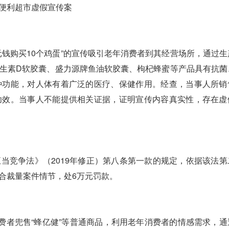
便利超市虚假宣传案
购买10个鸡蛋”的宣传吸引老年消费者到其经营场所，通过生
生素D软胶囊、盛力源牌鱼油软胶囊、枸杞蜂蜜等产品具有抗菌
种功能，对人体有着广泛的医疗、保健作用。经查，当事人所销
功效。当事人不能提供相关证据，证明宣传内容真实性，存在虚
竞争法》（2019年修正）第八条第一款的规定，依据该法第
合裁量案件情节，处6万元罚款。
者兜售“蜂亿健”等普通商品，利用老年消费者的情感需求，通