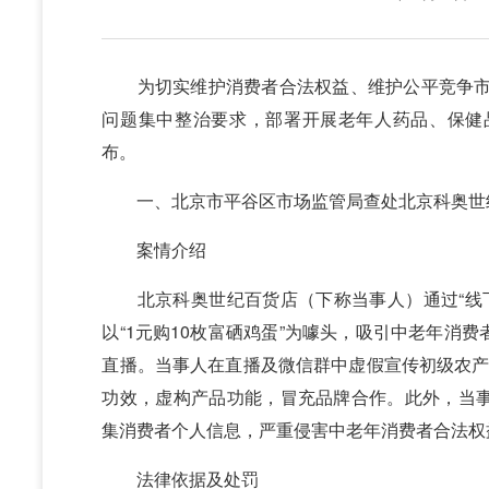
为切实维护消费者合法权益、维护公平竞争市场
问题集中整治要求，部署开展老年人药品、保健
布。
一、北京市平谷区市场监管局查处北京科奥世
案情介绍
北京科奥世纪百货店（下称当事人）通过“线下引
以“1元购10枚富硒鸡蛋”为噱头，吸引中老年消
直播。当事人在直播及微信群中虚假宣传初级农产品“
功效，虚构产品功能，冒充品牌合作。此外，当
集消费者个人信息，严重侵害中老年消费者合法权
法律依据及处罚