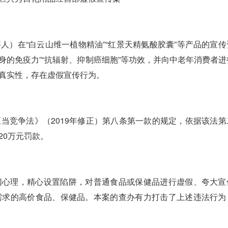
在“白云山维一植物精油”“红景天精氨酸胶囊”等产品的宣传
自身的免疫力”“抗辐射、抑制癌细胞”等功效，并向中老年消费者进
真实性，存在虚假宣传行为。
竞争法》（2019年修正）第八条第一款的规定，依据该法第
20万元罚款。
心理，精心设置陷阱，对普通食品或保健品进行虚假、夸大宣
需求的高价食品、保健品。本案的查办有力打击了上述违法行为