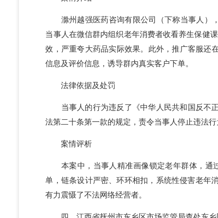
滁州越强医药咨询有限公司（下称当事人），
当事人在微信群内组织老年消费者收看养生保健课
效，严重夸大药品实际效果。此外，推广客服还在
信息及评价信息，诱导群内真实客户下单。
法律依据及处罚
当事人的行为违反了《中华人民共和国反不正当
法第二十条第一款的规定，责令当事人停止违法行
案情评析
本案中，当事人精准画像锁定老年群体，通过网
单，链条设计严密、环环相扣，系统性侵害老年消费
有力震慑了不法网络经营者。
四、江西省抚州市东乡区市场监管局查处东乡