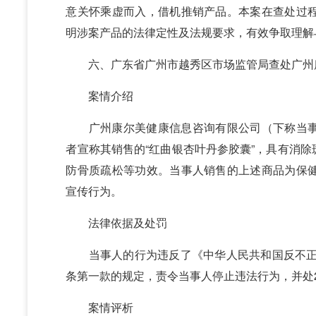
意关怀乘虚而入，借机推销产品。本案在查处过
明涉案产品的法律定性及法规要求，有效争取理解
六、广东省广州市越秀区市场监管局查处广州
案情介绍
广州康尔美健康信息咨询有限公司（下称当事
者宣称其销售的“红曲银杏叶丹参胶囊”，具有消
防骨质疏松等功效。当事人销售的上述商品为保
宣传行为。
法律依据及处罚
当事人的行为违反了《中华人民共和国反不正当
条第一款的规定，责令当事人停止违法行为，并处
案情评析