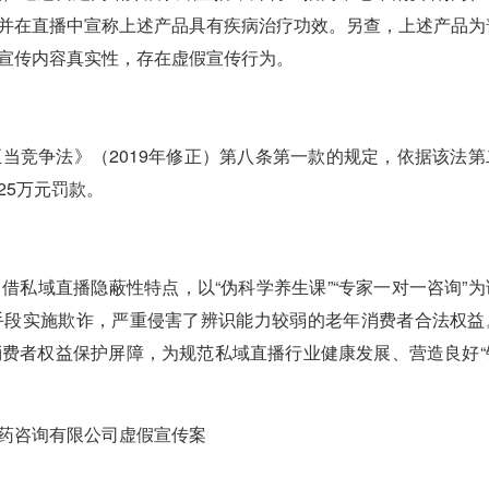
，并在直播中宣称上述产品具有疾病治疗功效。另查，上述产品为
宣传内容真实性，存在虚假宣传行为。
竞争法》（2019年修正）第八条第一款的规定，依据该法第
25万元罚款。
域直播隐蔽性特点，以“伪科学养生课”“专家一对一咨询”为
手段实施欺诈，严重侵害了辨识能力较弱的老年消费者合法权益
费者权益保护屏障，为规范私域直播行业健康发展、营造良好“
药咨询有限公司虚假宣传案