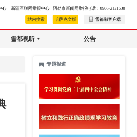
中心
新疆互联网举报中心
阿勒泰新闻网举报电话：0906-2121638
站内搜索
哈萨克文版
雪都嘟客户端
雪都视听
公告
专题报道
典