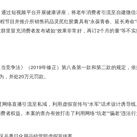
通过短视频平台开展健康讲座，将老年消费者引流至自建微信
程节目并推介所销售药品灵芪红胶囊具有“永葆青春、延长寿命”
群里冒充消费者发布诸如“效果非常好，再订2个月的量”等不实
竞争法》（2019年修正）第八条第一款和第二款的规定，依
为，并处20万元罚款。
络直播引流至私域，利用虚假宣传与“水军”话术设计诱导线
者权益。本案的查办有效打击了利用网络“坑老”“骗老”违法行
区兵秀日化用品经营部虚假宣传案