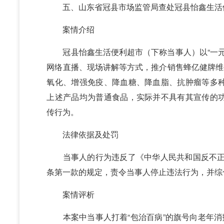
五、山东省冠县市场监管局查处冠县怡鑫生活
案情介绍
冠县怡鑫生活便利超市（下称当事人）以“一元钱
网络直播、现场讲解等方式，推介销售蜂亿健牌维
氧化、增强免疫、降血糖、降血脂、抗肿瘤等多
上述产品均为普通食品，实际并不具有其宣传的
传行为。
法律依据及处罚
当事人的行为违反了《中华人民共和国反不正当
条第一款的规定，责令当事人停止违法行为，并综
案情评析
本案中当事人打着“包治百病”的旗号向老年消费