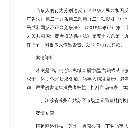
当事人的行为分别违反了《中华人民共和国反不
广告法》第二十八条第二款第（二）项以及《中
民共和国反不正当竞争法》（2019年修正）第
人民共和国消费者权益保护法》第五十六条第（
件情节，对当事人作出警告、处12.04万元罚款。
案情评析
本案是“线下引流+私域直播”新型营销模式下
权于一体，危害后果叠加。当事人精准聚焦中老
诈，严重侵害老年消费者权益，扰乱市场秩序。本
二、江苏省苏州市姑苏区市场监管局查处阿换
案情介绍
阿换网络科技（苏州）有限公司（下称当事人）