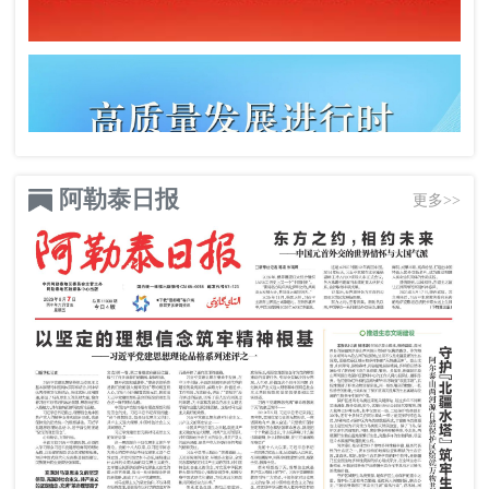
阿勒泰日报
更多>>