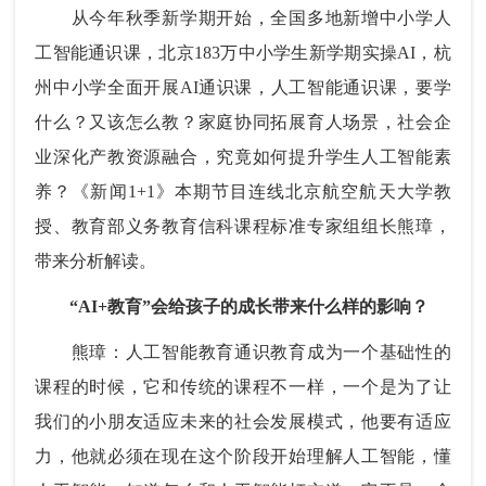
从今年秋季新学期开始，全国多地新增中小学人
工智能通识课，北京183万中小学生新学期实操AI，杭
州中小学全面开展AI通识课，人工智能通识课，要学
什么？又该怎么教？家庭协同拓展育人场景，社会企
业深化产教资源融合，究竟如何提升学生人工智能素
养？《新闻1+1》本期节目连线北京航空航天大学教
授、教育部义务教育信科课程标准专家组组长熊璋，
带来分析解读。
“AI+教育”会给孩子的成长带来什么样的影响？
熊璋：人工智能教育通识教育成为一个基础性的
课程的时候，它和传统的课程不一样，一个是为了让
我们的小朋友适应未来的社会发展模式，他要有适应
力，他就必须在现在这个阶段开始理解人工智能，懂