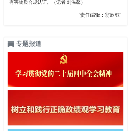
有害物质合规认证。（记者 刘温馨）
[责任编辑：翁欣钰]
专题报道