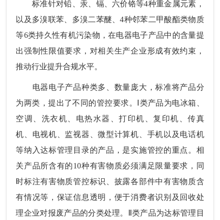
标准针对铅、汞、镉、六价铬等4种重金属元素，
以及多溴联苯、多溴二苯醚、4种邻苯二甲酸酯类物质
等6类持久性有机污染物，在电器电子产品中的含量提
出强制性限值要求，对相关生产企业形成有效约束，
推动行业提升合规水平。
电器电子产品种类多、数量庞大，标准将产品分
为两类，提出了不同的管控要求。Ⅰ类产品为电冰箱、
空调、洗衣机、电热水器、打印机、复印机、传真
机、电视机、监视器、微型计算机、手机以及电话机
等纳入达标管理目录的产品，是实施管控的重点。相
关产品所含有的10种有害物质必须满足限量要求，同
时标注有害物质管控标识、披露各部件中有害物质含
有情况等，保证信息透明，便于消费者识别及回收处
理企业对报废产品的分类处理。Ⅱ类产品为达标管理目