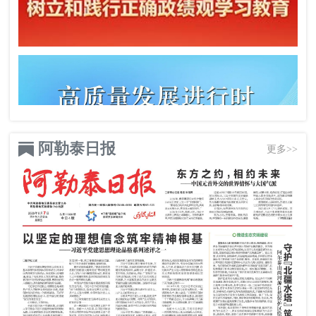
阿勒泰日报
更多>>