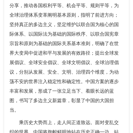
分享，推动各国权利平等、机会平等、规则平等，为
全球治理体系变革阐明基本原则，指明了前进方向；
坚持真正的多边主义，坚定维护以联合国为核心的国
际体系、以国际法为基础的国际秩序、以联合国宪章
宗旨和原则为基础的国际关系基本准则，明确了在世
界大变局中促进和平与发展的有效路径；提出全球发
展倡议、全球安全倡议、全球文明倡议、全球治理倡
议，分别从发展、安全、文明、治理四个维度，为动
荡不安的世界注入稳定性和确定性。中国方案的逐步
丰富和发展，形成了一张立足当下、着眼长远的蓝
图，书写了多边主义新篇章，彰显了中国的大国担
当。
乘历史大势而上，走人间正道致远。面对变乱交
织的世界，中国将旗帜鲜明地站在历史正确一边，站