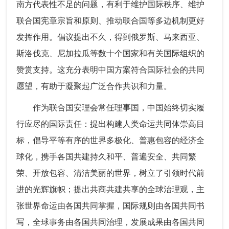
南方代表性不足的问题，有利于维护国际秩序、维护
联合国宪章宗旨和原则、推动联合国等多边机制更好
发挥作用。倡议提出不久，得到俄罗斯、马来西亚、
斯洛伐克、尼加拉瓜等数十个国家和有关国际组织的
赞赏支持。这充分表明中国方案符合国际社会的共同
愿望，有助于凝聚起广泛合作共识和力量。
作为联合国安理会常任理事国，中国始终切实履
行应尽的国际责任：提出构建人类命运共同体崇高目
标，倡导平等有序的世界多极化、普惠包容的经济全
球化，携手各国共建持久和平、普遍安全、共同繁
荣、开放包容、清洁美丽的世界，树立了引领时代前
进的光辉旗帜；提出共商共建共享的全球治理观，主
张世界命运由各国共同掌握，国际规则由各国共同书
写，全球事务由各国共同治理，发展成果由各国共同