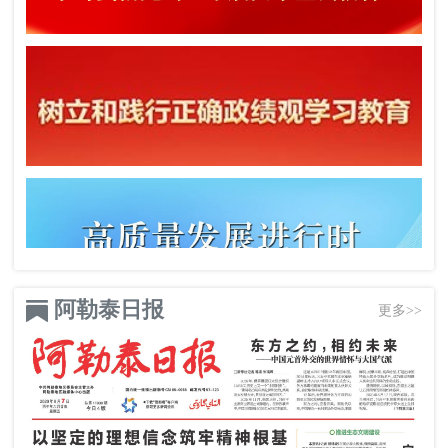
阿勒泰日报
更多>>