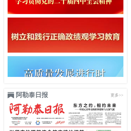
阿勒泰日报
更多>>