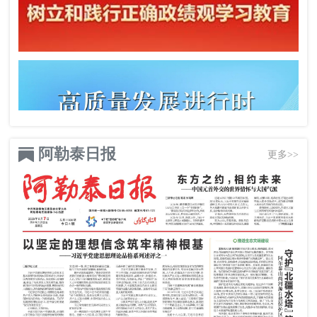
阿勒泰日报
更多>>