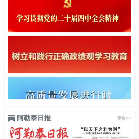
阿勒泰日报
更多>>