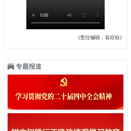
[责任编辑：翁欣钰]
专题报道