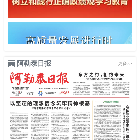
阿勒泰日报
更多>>