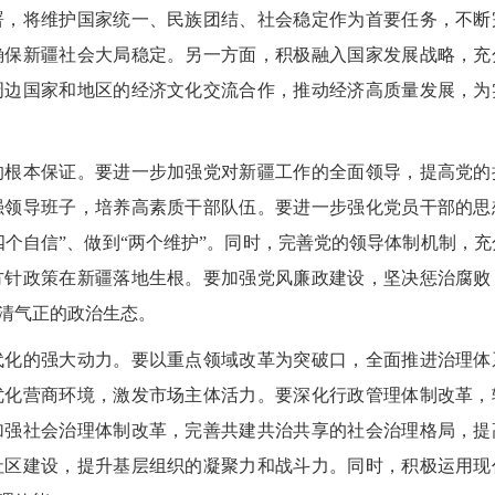
署，将维护国家统一、民族团结、社会稳定作为首要任务，不断
确保新疆社会大局稳定。另一方面，积极融入国家发展战略，充
周边国家和地区的经济文化交流合作，推动经济高质量发展，为
根本保证。要进一步加强党对新疆工作的全面领导，提高党的
强领导班子，培养高素质干部队伍。要进一步强化党员干部的思
四个自信”、做到“两个维护”。同时，完善党的领导体制机制，充
方针政策在新疆落地生根。要加强党风廉政建设，坚决惩治腐败
清气正的政治生态。
化的强大动力。要以重点领域改革为突破口，全面推进治理体
优化营商环境，激发市场主体活力。要深化行政管理体制改革，
加强社会治理体制改革，完善共建共治共享的社会治理格局，提
社区建设，提升基层组织的凝聚力和战斗力。同时，积极运用现