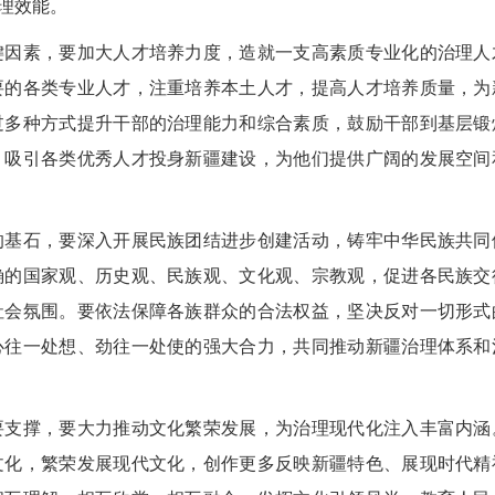
理效能。
因素，要加大人才培养力度，造就一支高素质专业化的治理人
要的各类专业人才，注重培养本土人才，提高人才培养质量，为
过多种方式提升干部的治理能力和综合素质，鼓励干部到基层锻
，吸引各类优秀人才投身新疆建设，为他们提供广阔的发展空间
基石，要深入开展民族团结进步创建活动，铸牢中华民族共同
确的国家观、历史观、民族观、文化观、宗教观，促进各民族交
社会氛围。要依法保障各族群众的合法权益，坚决反对一切形式
心往一处想、劲往一处使的强大合力，共同推动新疆治理体系和
支撑，要大力推动文化繁荣发展，为治理现代化注入丰富内涵
文化，繁荣发展现代文化，创作更多反映新疆特色、展现时代精