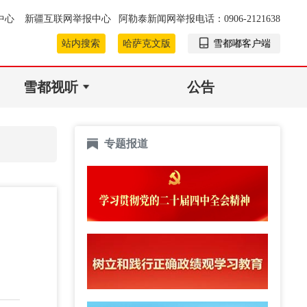
中心
新疆互联网举报中心
阿勒泰新闻网举报电话：0906-2121638
站内搜索
哈萨克文版
雪都嘟客户端
雪都视听
公告
专题报道