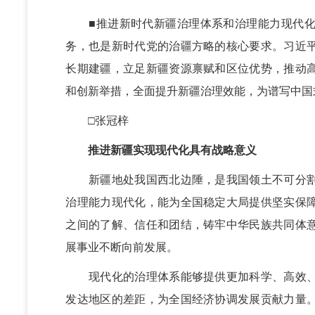
■
推进新时代新疆治理体系和治理能力现代
务，也是新时代党的治疆方略的核心要求。习近
长期建疆，立足新疆资源禀赋和区位优势，推动
和创新举措，全面提升新疆治理效能，为谱写中国
□
张冠梓
推进新疆实现现代化具有战略意义
新疆地处我国西北边陲，是我国领土不可分割
治理能力现代化，能为全国稳定大局提供坚实保
之间的了解、信任和团结，铸牢中华民族共同体
展事业不断向前发展。
现代化的治理体系能够提供更加科学、高效、
发达地区的差距，为全国经济协调发展贡献力量