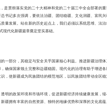
化，是贯彻落实党的二十大精神和党的二十届三中全会部署的重
平总书记多次强调，要依法治疆、团结稳疆、文化润疆、富民兴
高质量发展。站在新的历史起点上，我们必须以系统思维、法治
式现代化新疆篇章奠定坚实基础。
的一部分，其稳定与安全关乎国家核心利益。推进新疆治理体
障，确保国家领土完整和边疆稳固。现代化的治理有助于增进各
意识，使新疆成为民族团结的模范地区，以民族团结带动全区稳
透明的政策环境和市场环境，促进新疆经济持续健康发展，缩
。新疆拥有丰富的自然资源、独特的地缘优势和深厚的文化底蕴