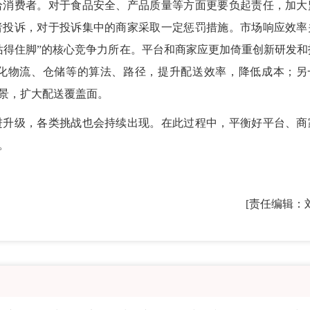
给消费者。对于食品安全、产品质量等方面更要负起责任，加大
者投诉，对于投诉集中的商家采取一定惩罚措施。市场响应效率
站得住脚”的核心竞争力所在。平台和商家应更加倚重创新研发和
化物流、仓储等的算法、路径，提升配送效率，降低成本；另
景，扩大配送覆盖面。
升级，各类挑战也会持续出现。在此过程中，平衡好平台、商
。
[责任编辑：