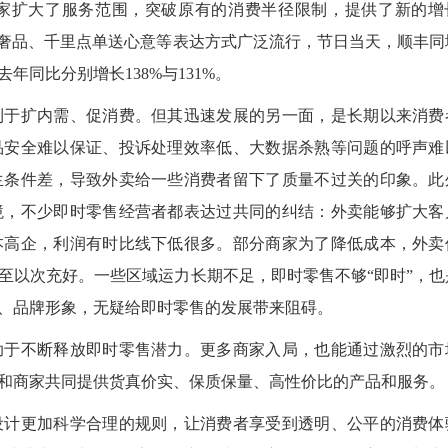
扩大了服务范围，突破原有的消费半径限制，提供了新的增
送奢品、千里点单送心意等表达方式广泛流行，节日当天，顺丰同
年同比分别增长138%与131%。
于扩内需、促消费。但其迅速发展的另一面，是长期以来消费
品安全难以保证、投诉处理效率低、大数据杀熟等问题的呼声难
生条件差，导致外卖给一些消费者留下了质量不过关的印象。此
境，不少即时零售经营者都表达过共同的纠结：外卖能够扩大客
本高企，利润有时比线下低很多。部分商家为了降低成本，外卖
至以次充好。一些区域运力长期不足，即时零售不够“即时”，也
、品牌形象，无疑给即时零售的发展带来阻碍。
于不断释放即时零售潜力。更多商家入局，也能通过激烈的市
2026
和商家共同提供货真价实、保质保量、高性价比的产品和服务。
计更加科学合理的规则，让消费者享受到透明、公平的消费体