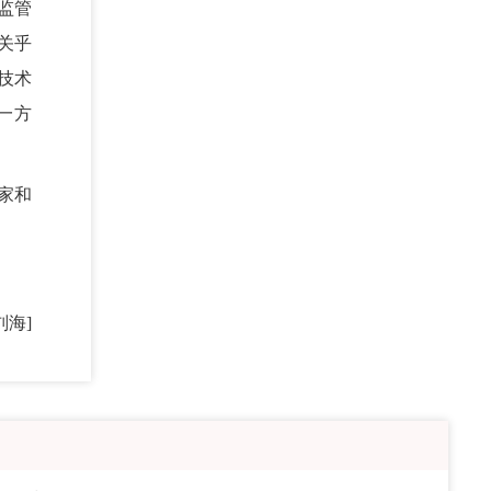
监管
关乎
技术
一方
家和
刘海]