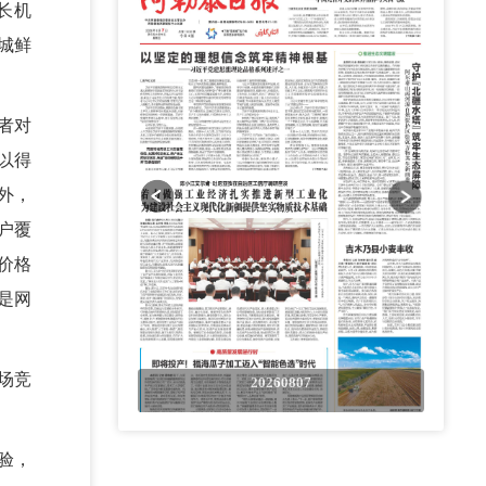
长机
城鲜
者对
以得
外，
户覆
价格
是网
场竞
0807
20260807
验，