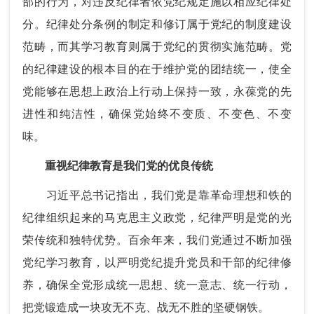
部的行为，对违反纪律者依党纪规定施以相应纪律处
分。纪律处分条例的制定和修订属于党纪的制度建设
范畴，而其学习教育则属于党纪的贯彻实施范畴。党
的纪律建设的根本目的在于维护党的团结统一，使全
党能够在思想上政治上行动上保持一致，永葆党的先
进性和纯洁性，确保党始终不变质、不变色、不变
味。
重视纪律教育是我们党的优良传统
习近平总书记指出，我们党是靠革命理想和铁的
纪律组织起来的马克思主义政党，纪律严明是党的光
荣传统和独特优势。百余年来，我们党通过不断加强
党纪学习教育，以严明党纪提升党员和干部的纪律修
养，确保全党形成统一思想、统一意志、统一行动，
把党锻造成一块攻无不克、战无不胜的坚硬钢铁。