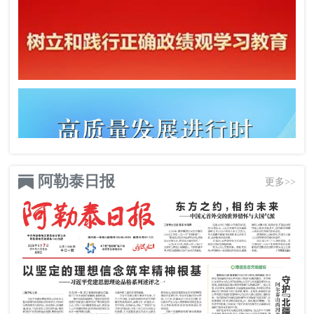
阿勒泰日报
更多>>