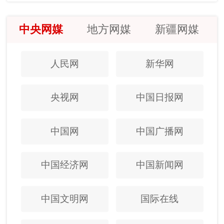
中央网媒
地方网媒
新疆网媒
人民网
新华网
央视网
中国日报网
中国网
中国广播网
中国经济网
中国新闻网
中国文明网
国际在线