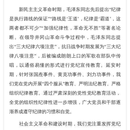
新民主主义革命时期，毛泽东同志先后提出“纪律
是执行路线的保证”“路线是‘王道’，纪律是‘霸道’，这
两者都不可少”“加强纪律性，革命无不胜”等著名论
断。在领导井冈山革命斗争过程中，毛泽东同志提
出“三大纪律六项注意”，抗日战争时期发展为“三大纪
律八项注意”，后被编成朗朗上口的军歌在部队中传
唱，以通俗易懂的形式进行党纪宣传教育。延安时
期，针对张国焘事件、黄克功事件、刘力功事件，我
们党在党内开展“四个服从”教育、严明法纪教育、严格
组织纪律教育。通过严肃深刻的党性党纪教育活动，
全党的组织性纪律性进一步增强，广大党员和干部逐
渐养成遵守纪律的习惯和自觉。
社会主义革命和建设时期，我们党注重发挥党纪