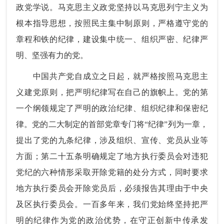
政党学说。马克思主义政党坚持以马克思列宁主义为
根本指导思想，按照民主集中制原则，严格遵守党的
章程和铁的纪律，建设集中统一、组织严密、纪律严
明、坚强有力的党。
中国共产党自成立之日起，就严格按照马克思主
义建党原则，把严明纪律写在自己的旗帜上。党的第
一个纲领规定了严明的政治纪律、组织纪律和保密纪
律。党的二大制定的首部党章专门将“纪律”列为一章，
提出了党的九条纪律，涉及组织、宣传、党员从业等
方面；第二十五条明确规定了地方执行委员会对违犯
党纪的六种情形采取开除党籍的处分方式，同时要求
地方执行委员会开除党员后，必须报告其理由于中央
及区执行委员会。一百多年来，我们党始终坚持把严
明的纪律作为党的政治优势，在守正创新中传承发