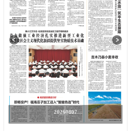
20260807