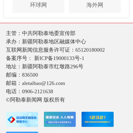
环球网
海外网
主管：中共阿勒泰地委宣传部
承办：新疆阿勒泰地区融媒体中心
互联网新闻信息服务许可证：65120180002
备案序号：
新ICP备19000133号-1
地址：新疆阿勒泰市红墩路296号
邮编：836500
邮箱：aletaibao@126.com
电话：0906-2121638
©阿勒泰新闻网 版权所有