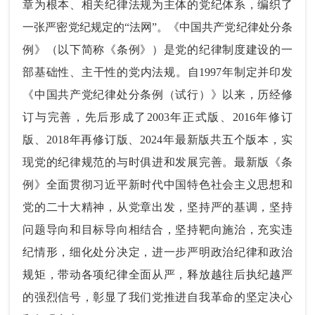
章为根本、相关纪律法规为主体的党纪体系，编织了
一张严密党纪规定的“法网”。《中国共产党纪律处分条
例》（以下简称《条例》）是党的纪律制度建设的一
部基础性、主干性的党内法规。自1997年制定并印发
《中国共产党纪律处分条例（试行）》以来，历经修
订与完善，先后形成了2003年正式版、2016年修订
版、2018年再修订版、2024年最新版共五个版本，实
现党的纪律规范的与时俱进和发展完善。最新版《条
例》全面贯彻习近平新时代中国特色社会主义思想和
党的二十大精神，从党章出发，坚持严的基调，坚持
问题导向和目标导向相结合，坚持靶向施治，充实违
纪情形，细化处分决定，进一步严明政治纪律和政治
规矩，带动各项纪律全面从严，释放越往后执纪越严
的强烈信号，彰显了我们党推进自我革命的坚定决心