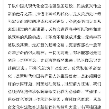
了以中国式现代化全面推进强国建设、民族复兴伟业
新的赶考之路。推进中国式现代化，是人类历史上最
为宏大而独特的理论和实践创新，必然会遇到大量从
未出现过的全新课题，必然会遭遇各种可以预料和难
以预料的风险挑战。非革命不足以成其业，无精神不
足以发其新。走好新的赶考之路，更需要那么一股革
命加拼命的强大精神。一切向前走，都不能忘记走过
的路；走得再远、走到再光辉的未来，也不能忘记走
过的过去，不能忘记为什么出发。传承弘扬革命文
化，是新时代中国共产党人的重要使命，是必须回答
好的永恒课题。回望过往历程，眺望前方征途，我们
必须始终把传承弘扬革命文化作为必修课、常修课，
用好红色资源，传承红色基因，赓续红色血脉，从革
命文化中汲取奋进新征程的智慧和力量，书写强国建