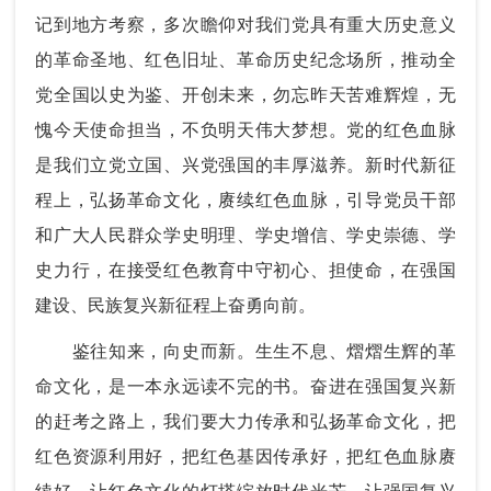
记到地方考察，多次瞻仰对我们党具有重大历史意义
的革命圣地、红色旧址、革命历史纪念场所，推动全
党全国以史为鉴、开创未来，勿忘昨天苦难辉煌，无
愧今天使命担当，不负明天伟大梦想。党的红色血脉
是我们立党立国、兴党强国的丰厚滋养。新时代新征
程上，弘扬革命文化，赓续红色血脉，引导党员干部
和广大人民群众学史明理、学史增信、学史崇德、学
史力行，在接受红色教育中守初心、担使命，在强国
建设、民族复兴新征程上奋勇向前。
鉴往知来，向史而新。生生不息、熠熠生辉的革
命文化，是一本永远读不完的书。奋进在强国复兴新
的赶考之路上，我们要大力传承和弘扬革命文化，把
红色资源利用好，把红色基因传承好，把红色血脉赓