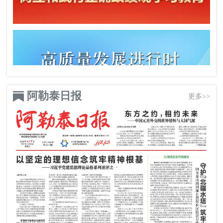
阿勒泰日报
更多>>