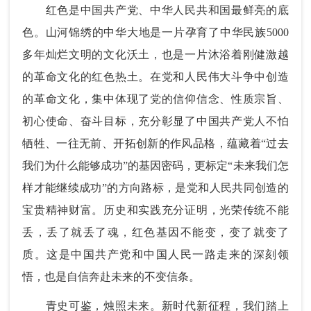
红色是中国共产党、中华人民共和国最鲜亮的底
色。山河锦绣的中华大地是一片孕育了中华民族5000
多年灿烂文明的文化沃土，也是一片沐浴着刚健激越
的革命文化的红色热土。在党和人民伟大斗争中创造
的革命文化，集中体现了党的信仰信念、性质宗旨、
初心使命、奋斗目标，充分彰显了中国共产党人不怕
牺牲、一往无前、开拓创新的作风品格，蕴藏着“过去
我们为什么能够成功”的基因密码，更标定“未来我们怎
样才能继续成功”的方向路标，是党和人民共同创造的
宝贵精神财富。历史和实践充分证明，光荣传统不能
丢，丢了就丢了魂，红色基因不能变，变了就变了
质。这是中国共产党和中国人民一路走来的深刻领
悟，也是自信奔赴未来的不变信条。
青史可鉴，烛照未来。新时代新征程，我们踏上